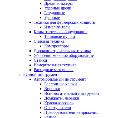
Дрели-миксеры
Ударные дрели
Безударные
Ударные
Техника для фермерских хозяйств
Измельчители
Климатическое оборудование
Тепловые пушки
Силовая техника
Компрессоры
Дорожно-строительная техника
Уборочно-моечное оборудование
Станки
Измерительная техника
Расходные материалы
Ручной инструмент
Автомобильный инструмент
Баллонные ключи
Воронки
Вспомогательный инструмент
Домкраты, лебедки
Краска аэрозоль
Огнетушители
Преобразователи напряжения
Разное