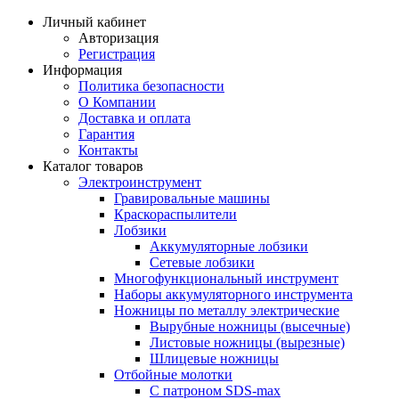
Личный кабинет
Авторизация
Регистрация
Информация
Политика безопасности
О Компании
Доставка и оплата
Гарантия
Контакты
Каталог товаров
Электроинструмент
Гравировальные машины
Краскораспылители
Лобзики
Аккумуляторные лобзики
Сетевые лобзики
Многофункциональный инструмент
Наборы аккумуляторного инструмента
Ножницы по металлу электрические
Вырубные ножницы (высечные)
Листовые ножницы (вырезные)
Шлицевые ножницы
Отбойные молотки
С патроном SDS-max