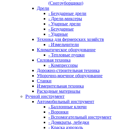
(Снегоуборщики)
Дрели
- Безударные дрели
- Дрели-миксеры
- Ударные дрели
- Безударные
- Ударные
Техника для фермерских хозяйств
- Измельчители
Климатическое оборудование
- Тепловые пушки
Силовая техника
- Компрессоры
Дорожно-строительная техника
Уборочно-моечное оборудование
Станки
Измерительная техника
Расходные материалы
Ручной инструмент
Автомобильный инструмент
- Баллонные ключи
- Воронки
- Вспомогательный инструмент
- Домкраты, лебедки
- Краска аэрозоль