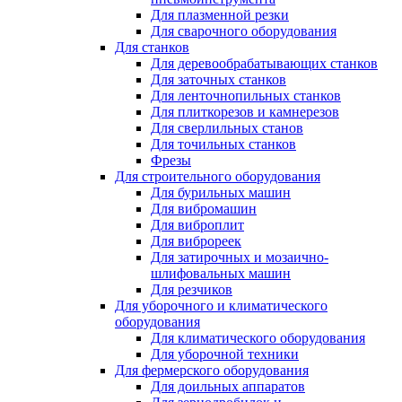
Для плазменной резки
Для сварочного оборудования
Для станков
Для деревообрабатывающих станков
Для заточных станков
Для ленточнопильных станков
Для плиткорезов и камнерезов
Для сверлильных станов
Для точильных станков
Фрезы
Для строительного оборудования
Для бурильных машин
Для вибромашин
Для виброплит
Для виброреек
Для затирочных и мозаично-
шлифовальных машин
Для резчиков
Для уборочного и климатического
оборудования
Для климатического оборудования
Для уборочной техники
Для фермерского оборудования
Для доильных аппаратов