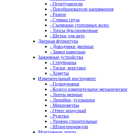
- Огнетушители
- Преобразователи напряжения
- Разное
- Стяжка груза
- Съемники стопорных колес
- Тросы буксировочные
- Щетки для авто
Дверная фурнитура
- Доводчики дверные
- Замки навесные
Зажимные устройства
- Струбцины
- Тиски, верстаки
- Хомуты
Измерительный инструмент
- Гидроуровни
- Колесо измерительное механическое
- Ленты мерные
- Линейки, угольники
- Микрометры
- Отвес конусный
- Рулетки
- Уровни строительные
- Штангенциркули
Монтажные ленты