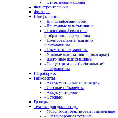
- Стиральные машины
Фен строительный
Фрезеры
Шлифмашины
- Для шлифования стен
- Ленточные шлифмашины
- Плоскошлифовальные
(вибрационные) машины
- Полировальные (для авто)
шлифмашины
- Прямые шлифмашины
- Угловые шлифмашины (болгарки)
- Щеточные шлифмашины
- Эксцентриковые (орбитальные)
шлифмашины
Штроборезы
Гайковерты
- Аккумуляторные гайковерты
- Сетевые гайковерты
- Аккумуляторные
- Сетевые
Граверы
Техника для дома и сада
- Мотопомпы бензиновые и дизельные
- Снегоуборочная техника