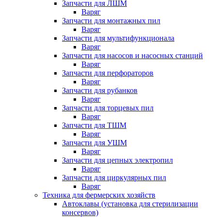
Запчасти для ЛШМ
Варяг
Запчасти для монтажных пил
Варяг
Запчасти для мультифункционала
Варяг
Запчасти для насосов и насосных станций
Варяг
Запчасти для перфораторов
Варяг
Запчасти для рубанков
Варяг
Запчасти для торцевых пил
Варяг
Запчасти для ТШМ
Варяг
Запчасти для УШМ
Варяг
Запчасти для цепных электропил
Варяг
Запчасти для циркулярных пил
Варяг
Техника для фермерских хозяйств
Автоклавы (установка для стерилизации
консервов)