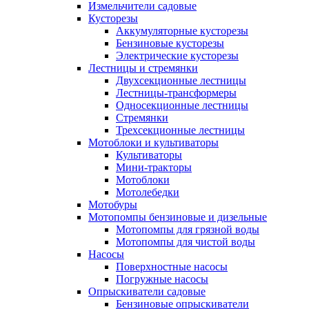
Измельчители садовые
Кусторезы
Аккумуляторные кусторезы
Бензиновые кусторезы
Электрические кусторезы
Лестницы и стремянки
Двухсекционные лестницы
Лестницы-трансформеры
Односекционные лестницы
Стремянки
Трехсекционные лестницы
Мотоблоки и культиваторы
Культиваторы
Мини-тракторы
Мотоблоки
Мотолебедки
Мотобуры
Мотопомпы бензиновые и дизельные
Мотопомпы для грязной воды
Мотопомпы для чистой воды
Насосы
Поверхностные насосы
Погружные насосы
Опрыскиватели садовые
Бензиновые опрыскиватели