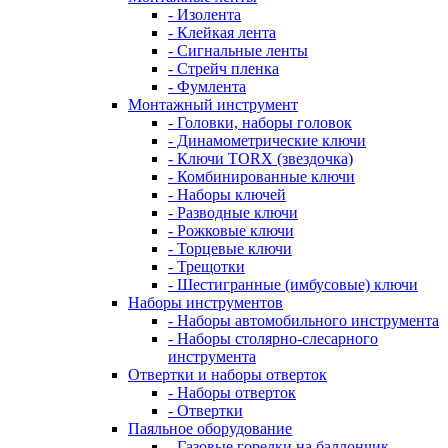
- Изолента
- Клейкая лента
- Сигнальные ленты
- Стрейч пленка
- Фумлента
Монтажный инструмент
- Головки, наборы головок
- Динамометрические ключи
- Ключи TORX (звездочка)
- Комбинированные ключи
- Наборы ключей
- Разводные ключи
- Рожковые ключи
- Торцевые ключи
- Трещотки
- Шестигранные (имбусовые) ключи
Наборы инструментов
- Наборы автомобильного инструмента
- Наборы столярно-слесарного
инструмента
Отвертки и наборы отверток
- Наборы отверток
- Отвертки
Паяльное оборудование
- Газовые горелки на баллончик