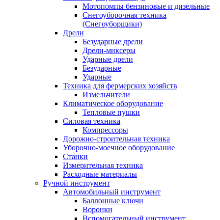
Мотопомпы бензиновые и дизельные
Снегоуборочная техника
(Снегоуборщики)
Дрели
Безударные дрели
Дрели-миксеры
Ударные дрели
Безударные
Ударные
Техника для фермерских хозяйств
Измельчители
Климатическое оборудование
Тепловые пушки
Силовая техника
Компрессоры
Дорожно-строительная техника
Уборочно-моечное оборудование
Станки
Измерительная техника
Расходные материалы
Ручной инструмент
Автомобильный инструмент
Баллонные ключи
Воронки
Вспомогательный инструмент