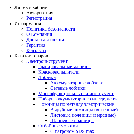
Личный кабинет
Авторизация
Регистрация
Информация
Политика безопасности
О Компании
Доставка и оплата
Гарантия
Контакты
Каталог товаров
Электроинструмент
Гравировальные машины
Краскораспылители
Лобзики
Аккумуляторные лобзики
Сетевые лобзики
Многофункциональный инструмент
Наборы аккумуляторного инструмента
Ножницы по металлу электрические
Вырубные ножницы (высечные)
Листовые ножницы (вырезные)
Шлицевые ножницы
Отбойные молотки
С патроном SDS-max