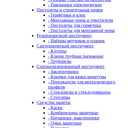
- Паяльники электрические
Пистолеты и строительная химия
- Герметики и клеи
- Монтажные пены и очистители
- Пистолеты для герметика
- Пистолеты для монтажной пены
Резьбонарезной инструмент
- Наборы метчиков и плашек
Сантехнический инструмент
- Клуппы
- Ключи трубные рычажные
- Труборезы
Специализированный инструмент
- Заклепочники
- Крючки для вязки арматуры
- Просекатели для металлического
профиля
- Стеклорезы и стеклодомкраты
- Степлеры
Средства защиты
- Каски
- Комбинезоны защитные
- Наушники, наколенники
- Очки защитные