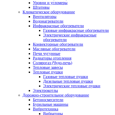
Уровни и угломеры
Штативы
Климатическое оборудование
Вентиляторы
Водонагреватели
Инфракрасные обогреватели
Газовые инфракрасные обогреватели
Электрические инфракрасные
обогреватели
Конвекторные обогреватели
Масляные обогреватели
Печи чугунные
Радиаторы отопления
Солярогаз (Чудо-печь)
Тепловые завесы
Тепловые пушки
Газовые тепловые пушки
Дизельные тепловые пушки
Электрические тепловые пушки
Электрокотлы
Дорожно-строительное оборудование
Бетоносмесители
Бурильные машины
Вибротехника
Вибраторы