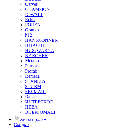
Carver
CHAMPION
DeWALT
Echo
FORZA
Gramex
h12
HANSKONNER
HITACHI
HUSQVARNA
KARCHER
Metabo
Patriot
Prorab
Remeza
STANLEY
STURM
БЕЛМАШ
Варяг
ИНТЕРСКОЛ
НЕВА
ЭНЕРГОМАШ
Хиты продаж
Скидки