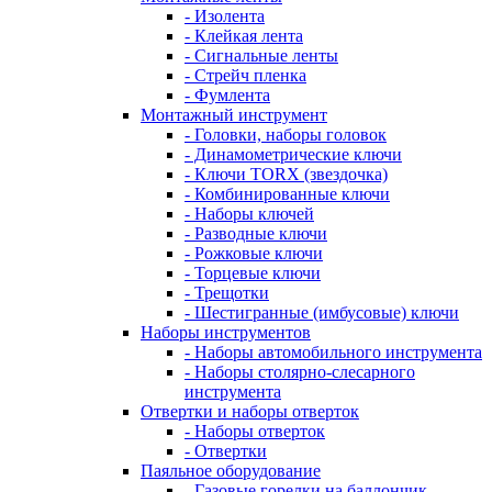
- Изолента
- Клейкая лента
- Сигнальные ленты
- Стрейч пленка
- Фумлента
Монтажный инструмент
- Головки, наборы головок
- Динамометрические ключи
- Ключи TORX (звездочка)
- Комбинированные ключи
- Наборы ключей
- Разводные ключи
- Рожковые ключи
- Торцевые ключи
- Трещотки
- Шестигранные (имбусовые) ключи
Наборы инструментов
- Наборы автомобильного инструмента
- Наборы столярно-слесарного
инструмента
Отвертки и наборы отверток
- Наборы отверток
- Отвертки
Паяльное оборудование
- Газовые горелки на баллончик