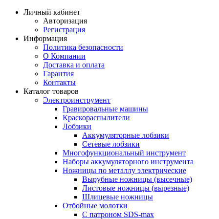
Личный кабинет
Авторизация
Регистрация
Информация
Политика безопасности
О Компании
Доставка и оплата
Гарантия
Контакты
Каталог товаров
Электроинструмент
Гравировальные машины
Краскораспылители
Лобзики
Аккумуляторные лобзики
Сетевые лобзики
Многофункциональный инструмент
Наборы аккумуляторного инструмента
Ножницы по металлу электрические
Вырубные ножницы (высечные)
Листовые ножницы (вырезные)
Шлицевые ножницы
Отбойные молотки
С патроном SDS-max