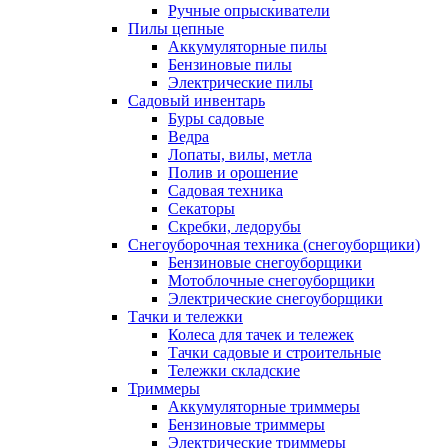
Ручные опрыскиватели
Пилы цепные
Аккумуляторные пилы
Бензиновые пилы
Электрические пилы
Садовый инвентарь
Буры садовые
Ведра
Лопаты, вилы, метла
Полив и орошение
Садовая техника
Секаторы
Скребки, ледорубы
Снегоуборочная техника (снегоуборщики)
Бензиновые снегоуборщики
Мотоблочные снегоуборщики
Электрические снегоуборщики
Тачки и тележки
Колеса для тачек и тележек
Тачки садовые и строительные
Тележки складские
Триммеры
Аккумуляторные триммеры
Бензиновые триммеры
Электрические триммеры