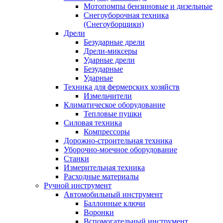
Мотопомпы бензиновые и дизельные
Снегоуборочная техника
(Снегоуборщики)
Дрели
Безударные дрели
Дрели-миксеры
Ударные дрели
Безударные
Ударные
Техника для фермерских хозяйств
Измельчители
Климатическое оборудование
Тепловые пушки
Силовая техника
Компрессоры
Дорожно-строительная техника
Уборочно-моечное оборудование
Станки
Измерительная техника
Расходные материалы
Ручной инструмент
Автомобильный инструмент
Баллонные ключи
Воронки
Вспомогательный инструмент