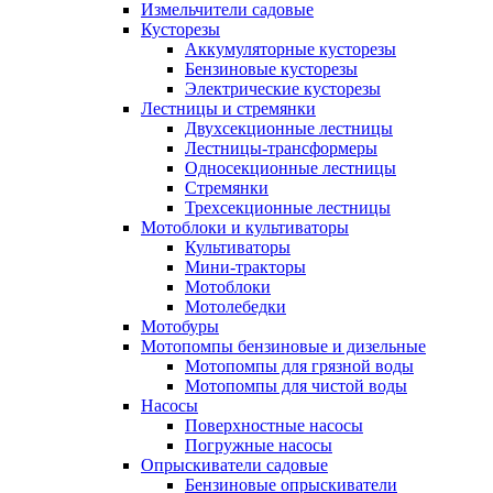
Измельчители садовые
Кусторезы
Аккумуляторные кусторезы
Бензиновые кусторезы
Электрические кусторезы
Лестницы и стремянки
Двухсекционные лестницы
Лестницы-трансформеры
Односекционные лестницы
Стремянки
Трехсекционные лестницы
Мотоблоки и культиваторы
Культиваторы
Мини-тракторы
Мотоблоки
Мотолебедки
Мотобуры
Мотопомпы бензиновые и дизельные
Мотопомпы для грязной воды
Мотопомпы для чистой воды
Насосы
Поверхностные насосы
Погружные насосы
Опрыскиватели садовые
Бензиновые опрыскиватели