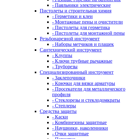
- Паяльники электрические
Пистолеты и строительная химия
- Герметики и клеи
- Монтажные пены и очистители
- Пистолеты для герметика
- Пистолеты для монтажной пены
Резьбонарезной инструмент
- Наборы метчиков и плашек
Сантехнический инструмент
- Клуппы
- Ключи трубные рычажные
- Труборезы
Специализированный инструмент
- Заклепочники
- Крючки для вязки арматуры
- Просекатели для металлического
профиля
- Стеклорезы и стеклодомкраты
- Степлеры
Средства защиты
- Каски
- Комбинезоны защитные
- Наушники, наколенники
- Очки защитные