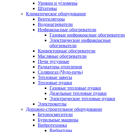
Уровни и угломеры
Штативы
Климатическое оборудование
Вентиляторы
Водонагреватели
Инфракрасные обогреватели
Газовые инфракрасные обогреватели
Электрические инфракрасные
обогреватели
Конвекторные обогреватели
Масляные обогреватели
Печи чугунные
Радиаторы отопления
Солярогаз (Чудо-печь)
Тепловые завесы
Тепловые пушки
Газовые тепловые пушки
Дизельные тепловые пушки
Электрические тепловые пушки
Электрокотлы
Дорожно-строительное оборудование
Бетоносмесители
Бурильные машины
Вибротехника
Вибраторы