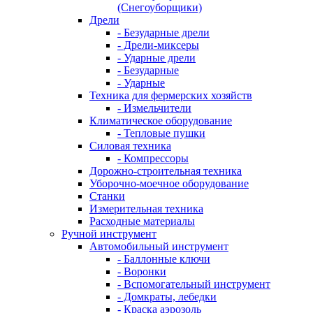
(Снегоуборщики)
Дрели
- Безударные дрели
- Дрели-миксеры
- Ударные дрели
- Безударные
- Ударные
Техника для фермерских хозяйств
- Измельчители
Климатическое оборудование
- Тепловые пушки
Силовая техника
- Компрессоры
Дорожно-строительная техника
Уборочно-моечное оборудование
Станки
Измерительная техника
Расходные материалы
Ручной инструмент
Автомобильный инструмент
- Баллонные ключи
- Воронки
- Вспомогательный инструмент
- Домкраты, лебедки
- Краска аэрозоль