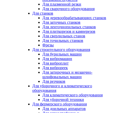
Для плазменной резки
Для сварочного оборудования
Для станков
Для деревообрабатывающих станков
Для заточных станков
Для ленточнопильных станков
Для плиткорезов и камнерезов
Для сверлильных станов
Для точильных станков
Фрезы
Для строительного оборудования
Для бурильных машин
Для вибромашин
Для виброплит
Для виброреек
Для затирочных и мозаично-
шлифовальных машин
Для резчиков
Для уборочного и климатического
оборудования
Для климатического оборудования
Для уборочной техники
Для фермерского оборудования
Для доильных аппаратов