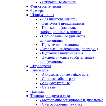
- Стиральные машины
Фен строительный
Фрезеры
Шлифмашины
- Для шлифования стен
- Ленточные шлифмашины
- Плоскошлифовальные
(вибрационные) машины
- Полировальные (для авто)
шлифмашины
- Прямые шлифмашины
- Угловые шлифмашины (болгарки)
- Щеточные шлифмашины
- Эксцентриковые (орбитальные)
шлифмашины
Штроборезы
Гайковерты
- Аккумуляторные гайковерты
- Сетевые гайковерты
- Аккумуляторные
- Сетевые
Граверы
Техника для дома и сада
- Мотопомпы бензиновые и дизельные
- Снегоуборочная техника