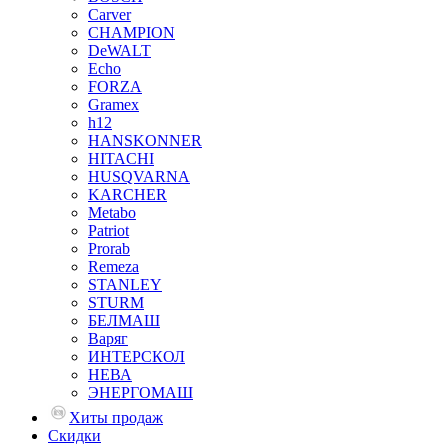
Carver
CHAMPION
DeWALT
Echo
FORZA
Gramex
h12
HANSKONNER
HITACHI
HUSQVARNA
KARCHER
Metabo
Patriot
Prorab
Remeza
STANLEY
STURM
БЕЛМАШ
Варяг
ИНТЕРСКОЛ
НЕВА
ЭНЕРГОМАШ
Хиты продаж
Скидки