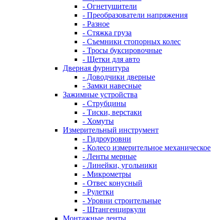
- Огнетушители
- Преобразователи напряжения
- Разное
- Стяжка груза
- Съемники стопорных колес
- Тросы буксировочные
- Щетки для авто
Дверная фурнитура
- Доводчики дверные
- Замки навесные
Зажимные устройства
- Струбцины
- Тиски, верстаки
- Хомуты
Измерительный инструмент
- Гидроуровни
- Колесо измерительное механическое
- Ленты мерные
- Линейки, угольники
- Микрометры
- Отвес конусный
- Рулетки
- Уровни строительные
- Штангенциркули
Монтажные ленты