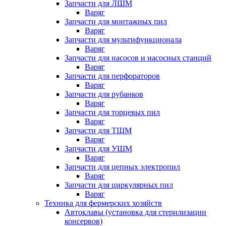
Запчасти для ЛШМ
Варяг
Запчасти для монтажных пил
Варяг
Запчасти для мультифункционала
Варяг
Запчасти для насосов и насосных станций
Варяг
Запчасти для перфораторов
Варяг
Запчасти для рубанков
Варяг
Запчасти для торцевых пил
Варяг
Запчасти для ТШМ
Варяг
Запчасти для УШМ
Варяг
Запчасти для цепных электропил
Варяг
Запчасти для циркулярных пил
Варяг
Техника для фермерских хозяйств
Автоклавы (установка для стерилизации
консервов)