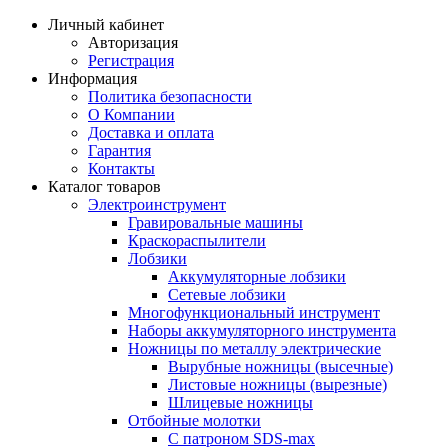
Личный кабинет
Авторизация
Регистрация
Информация
Политика безопасности
О Компании
Доставка и оплата
Гарантия
Контакты
Каталог товаров
Электроинструмент
Гравировальные машины
Краскораспылители
Лобзики
Аккумуляторные лобзики
Сетевые лобзики
Многофункциональный инструмент
Наборы аккумуляторного инструмента
Ножницы по металлу электрические
Вырубные ножницы (высечные)
Листовые ножницы (вырезные)
Шлицевые ножницы
Отбойные молотки
С патроном SDS-max