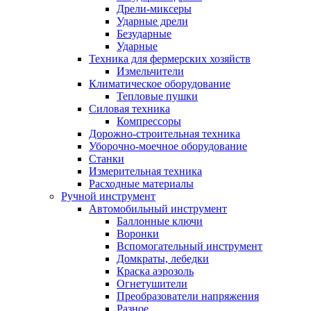
Дрели-миксеры
Ударные дрели
Безударные
Ударные
Техника для фермерских хозяйств
Измельчители
Климатическое оборудование
Тепловые пушки
Силовая техника
Компрессоры
Дорожно-строительная техника
Уборочно-моечное оборудование
Станки
Измерительная техника
Расходные материалы
Ручной инструмент
Автомобильный инструмент
Баллонные ключи
Воронки
Вспомогательный инструмент
Домкраты, лебедки
Краска аэрозоль
Огнетушители
Преобразователи напряжения
Разное