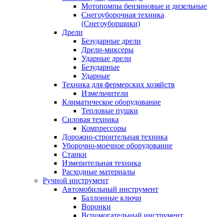
Мотопомпы бензиновые и дизельные
Снегоуборочная техника
(Снегоуборщики)
Дрели
Безударные дрели
Дрели-миксеры
Ударные дрели
Безударные
Ударные
Техника для фермерских хозяйств
Измельчители
Климатическое оборудование
Тепловые пушки
Силовая техника
Компрессоры
Дорожно-строительная техника
Уборочно-моечное оборудование
Станки
Измерительная техника
Расходные материалы
Ручной инструмент
Автомобильный инструмент
Баллонные ключи
Воронки
Вспомогательный инструмент