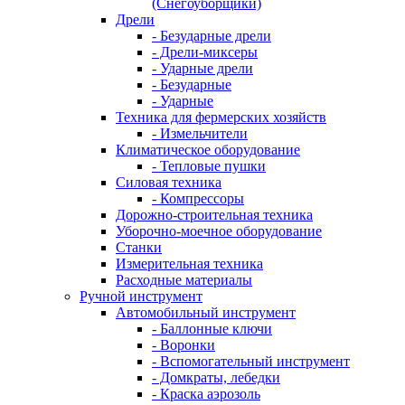
(Снегоуборщики)
Дрели
- Безударные дрели
- Дрели-миксеры
- Ударные дрели
- Безударные
- Ударные
Техника для фермерских хозяйств
- Измельчители
Климатическое оборудование
- Тепловые пушки
Силовая техника
- Компрессоры
Дорожно-строительная техника
Уборочно-моечное оборудование
Станки
Измерительная техника
Расходные материалы
Ручной инструмент
Автомобильный инструмент
- Баллонные ключи
- Воронки
- Вспомогательный инструмент
- Домкраты, лебедки
- Краска аэрозоль