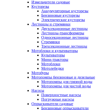
Измельчители садовые
Кусторезы
Аккумуляторные кусторезы
Бензиновые кусторезы
Электрические кусторезы
Лестницы и стремянки
Двухсекционные лестницы
Лестницы-трансформеры
Односекционные лестницы
Стремянки
Трехсекционные лестницы
Мотоблоки и культиваторы
Культиваторы
Мини-тракторы
Мотоблоки
Мотолебедки
Мотобуры
Мотопомпы бензиновые и дизельные
Мотопомпы для грязной воды
Мотопомпы для чистой воды
Насосы
Поверхностные насосы
Погружные насосы
Опрыскиватели садовые
Бензиновые опрыскиватели