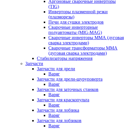
Аргоновые сварочные инверторы
(TIG)
Инверторы плазменной резки
(плазморезы)
Печи для сушки электродов
Сварочные инверторные
полуавтоматы (MIG-MAG)
Сварочные инверторы ММА (дуговая
сварка электродами)
Сварочные трансформаторы ММА
(дуговая сварка электродами)
Стабилизаторы напряжения
Запчасти
Запчасти для дрели
Варяг
Запчасти для дрели-шуруповерта
Варяг
Запчасти для заточных станков
Варяг
Запчасти для краскопульта
Варяг
Запчасти для лобзика
Варяг
Запчасти для лобзиков
Варяг