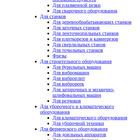
Для плазменной резки
Для сварочного оборудования
Для станков
Для деревообрабатывающих станков
Для заточных станков
Для ленточнопильных станков
Для плиткорезов и камнерезов
Для сверлильных станов
Для точильных станков
Фрезы
Для строительного оборудования
Для бурильных машин
Для вибромашин
Для виброплит
Для виброреек
Для затирочных и мозаично-
шлифовальных машин
Для резчиков
Для уборочного и климатического
оборудования
Для климатического оборудования
Для уборочной техники
Для фермерского оборудования
Для доильных аппаратов