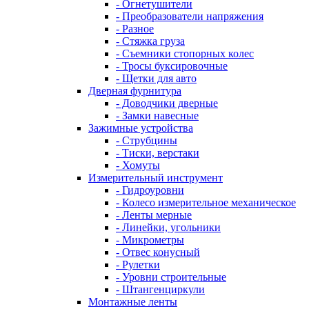
- Огнетушители
- Преобразователи напряжения
- Разное
- Стяжка груза
- Съемники стопорных колес
- Тросы буксировочные
- Щетки для авто
Дверная фурнитура
- Доводчики дверные
- Замки навесные
Зажимные устройства
- Струбцины
- Тиски, верстаки
- Хомуты
Измерительный инструмент
- Гидроуровни
- Колесо измерительное механическое
- Ленты мерные
- Линейки, угольники
- Микрометры
- Отвес конусный
- Рулетки
- Уровни строительные
- Штангенциркули
Монтажные ленты