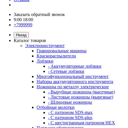
Заказать обратный звонок
9:00 18:00
+7999999
Назад
Каталог товаров
Электроинструмент
Гравировальные машины
Краскораспылители
Лобзики
- Аккумуляторные лобзики
- Сетевые лобзики
Многофункциональный инструмент
Наборы аккумуляторного инструмента
Ножницы по металлу электрические
- Вырубные ножницы (высечные)
- Листовые ножницы (вырезные)
- Шлицевые ножницы
Отбойные молотки
- С патроном SDS-max
- С патроном SDS-plus
- С шестигранным патроном HEX
Паяльное оборудование