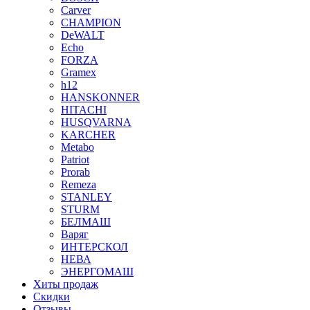
Carver
CHAMPION
DeWALT
Echo
FORZA
Gramex
h12
HANSKONNER
HITACHI
HUSQVARNA
KARCHER
Metabo
Patriot
Prorab
Remeza
STANLEY
STURM
БЕЛМАШ
Варяг
ИНТЕРСКОЛ
НЕВА
ЭНЕРГОМАШ
Хиты продаж
Скидки
Отзывы