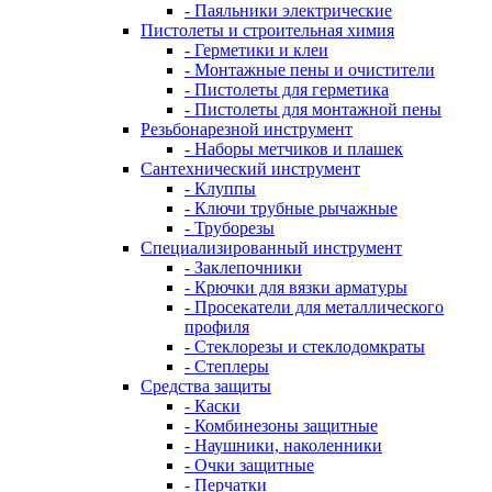
- Паяльники электрические
Пистолеты и строительная химия
- Герметики и клеи
- Монтажные пены и очистители
- Пистолеты для герметика
- Пистолеты для монтажной пены
Резьбонарезной инструмент
- Наборы метчиков и плашек
Сантехнический инструмент
- Клуппы
- Ключи трубные рычажные
- Труборезы
Специализированный инструмент
- Заклепочники
- Крючки для вязки арматуры
- Просекатели для металлического
профиля
- Стеклорезы и стеклодомкраты
- Степлеры
Средства защиты
- Каски
- Комбинезоны защитные
- Наушники, наколенники
- Очки защитные
- Перчатки