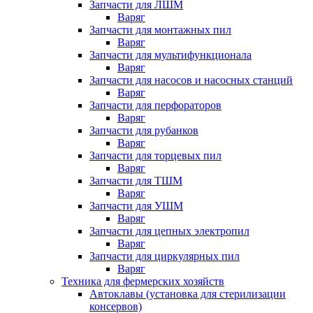
Запчасти для ЛШМ
Варяг
Запчасти для монтажных пил
Варяг
Запчасти для мультифункционала
Варяг
Запчасти для насосов и насосных станций
Варяг
Запчасти для перфораторов
Варяг
Запчасти для рубанков
Варяг
Запчасти для торцевых пил
Варяг
Запчасти для ТШМ
Варяг
Запчасти для УШМ
Варяг
Запчасти для цепных электропил
Варяг
Запчасти для циркулярных пил
Варяг
Техника для фермерских хозяйств
Автоклавы (установка для стерилизации
консервов)