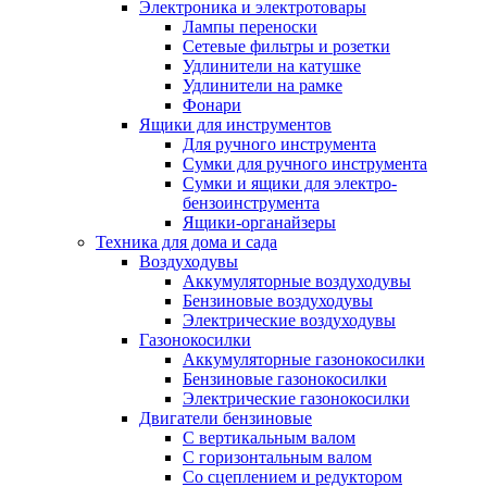
Электроника и электротовары
Лампы переноски
Сетевые фильтры и розетки
Удлинители на катушке
Удлинители на рамке
Фонари
Ящики для инструментов
Для ручного инструмента
Сумки для ручного инструмента
Сумки и ящики для электро-
бензоинструмента
Ящики-органайзеры
Техника для дома и сада
Воздуходувы
Аккумуляторные воздуходувы
Бензиновые воздуходувы
Электрические воздуходувы
Газонокосилки
Аккумуляторные газонокосилки
Бензиновые газонокосилки
Электрические газонокосилки
Двигатели бензиновые
С вертикальным валом
С горизонтальным валом
Со сцеплением и редуктором