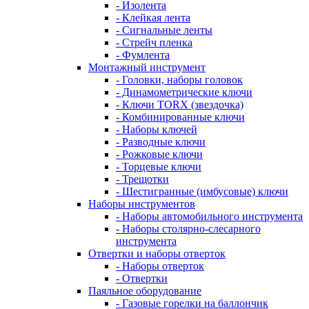
- Изолента
- Клейкая лента
- Сигнальные ленты
- Стрейч пленка
- Фумлента
Монтажный инструмент
- Головки, наборы головок
- Динамометрические ключи
- Ключи TORX (звездочка)
- Комбинированные ключи
- Наборы ключей
- Разводные ключи
- Рожковые ключи
- Торцевые ключи
- Трещотки
- Шестигранные (имбусовые) ключи
Наборы инструментов
- Наборы автомобильного инструмента
- Наборы столярно-слесарного
инструмента
Отвертки и наборы отверток
- Наборы отверток
- Отвертки
Паяльное оборудование
- Газовые горелки на баллончик