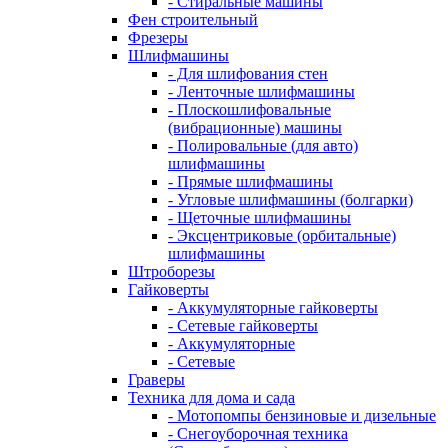
- Стиральные машины
Фен строительный
Фрезеры
Шлифмашины
- Для шлифования стен
- Ленточные шлифмашины
- Плоскошлифовальные
(вибрационные) машины
- Полировальные (для авто)
шлифмашины
- Прямые шлифмашины
- Угловые шлифмашины (болгарки)
- Щеточные шлифмашины
- Эксцентриковые (орбитальные)
шлифмашины
Штроборезы
Гайковерты
- Аккумуляторные гайковерты
- Сетевые гайковерты
- Аккумуляторные
- Сетевые
Граверы
Техника для дома и сада
- Мотопомпы бензиновые и дизельные
- Снегоуборочная техника