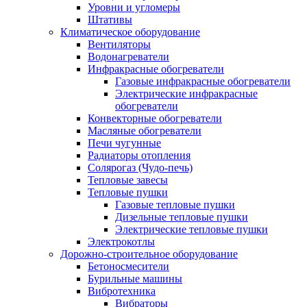
Уровни и угломеры
Штативы
Климатическое оборудование
Вентиляторы
Водонагреватели
Инфракрасные обогреватели
Газовые инфракрасные обогреватели
Электрические инфракрасные
обогреватели
Конвекторные обогреватели
Масляные обогреватели
Печи чугунные
Радиаторы отопления
Солярогаз (Чудо-печь)
Тепловые завесы
Тепловые пушки
Газовые тепловые пушки
Дизельные тепловые пушки
Электрические тепловые пушки
Электрокотлы
Дорожно-строительное оборудование
Бетоносмесители
Бурильные машины
Вибротехника
Вибраторы