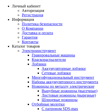
Личный кабинет
Авторизация
Регистрация
Информация
Политика безопасности
О Компании
Доставка и оплата
Гарантия
Контакты
Каталог товаров
Электроинструмент
Гравировальные машины
Краскораспылители
Лобзики
Аккумуляторные лобзики
Сетевые лобзики
Многофункциональный инструмент
Наборы аккумуляторного инструмента
Ножницы по металлу электрические
Вырубные ножницы (высечные)
Листовые ножницы (вырезные)
Шлицевые ножницы
Отбойные молотки
С патроном SDS-max