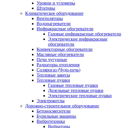
Уровни и угломеры
Штативы
Климатическое оборудование
Вентиляторы
Водонагреватели
Инфракрасные обогреватели
Газовые инфракрасные обогреватели
Электрические инфракрасные
обогреватели
Конвекторные обогреватели
Масляные обогреватели
Печи чугунные
Радиаторы отопления
Солярогаз (Чудо-печь)
Тепловые завесы
Тепловые пушки
Газовые тепловые пушки
Дизельные тепловые пушки
Электрические тепловые пушки
Электрокотлы
Дорожно-строительное оборудование
Бетоносмесители
Бурильные машины
Вибротехника
Вибраторы