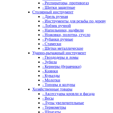
- Респираторы, противогаз
- Щитки защитные
Столярный инструмент
- Дрель ручная
- Инструменты для резьбы по дереву
- Лобзик ручной
- Напильники, надфили
- Ножовки, полотна, стусло
- Рубанки ручные
- Стамески
- Щетки металлические
Ударно-рычажный инструмент
- Гвоздодеры и ломы
- Зубила
- Кернеры (буравчики)
- Киянки
- Кувалды
- Молотки
- Топоры и колуны
Хозяйственные товары
- Аксессуары кровли и фасада
- Весы
- Лупы увеличительные
- Термометры
- Шпагаты