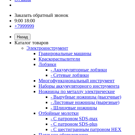
Заказать обратный звонок
9:00 18:00
+7999999
Назад
Каталог товаров
Электроинструмент
Гравировальные машины
Краскораспылители
Лобзики
- Аккумуляторные лобзики
- Сетевые лобзики
Многофункциональный инструмент
Наборы аккумуляторного инструмента
Ножницы по металлу электрические
- Вырубные ножницы (высечные)
- Листовые ножницы (вырезные)
- Шлицевые ножницы
Отбойные молотки
- С патроном SDS-max
- С патроном SDS-plus
- С шестигранным патроном HEX
Паяльное оборудование