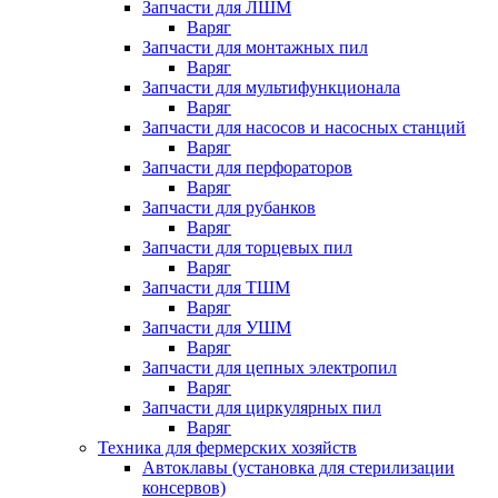
Запчасти для ЛШМ
Варяг
Запчасти для монтажных пил
Варяг
Запчасти для мультифункционала
Варяг
Запчасти для насосов и насосных станций
Варяг
Запчасти для перфораторов
Варяг
Запчасти для рубанков
Варяг
Запчасти для торцевых пил
Варяг
Запчасти для ТШМ
Варяг
Запчасти для УШМ
Варяг
Запчасти для цепных электропил
Варяг
Запчасти для циркулярных пил
Варяг
Техника для фермерских хозяйств
Автоклавы (установка для стерилизации
консервов)