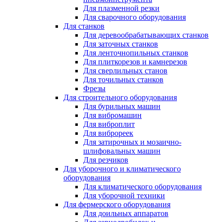
Для плазменной резки
Для сварочного оборудования
Для станков
Для деревообрабатывающих станков
Для заточных станков
Для ленточнопильных станков
Для плиткорезов и камнерезов
Для сверлильных станов
Для точильных станков
Фрезы
Для строительного оборудования
Для бурильных машин
Для вибромашин
Для виброплит
Для виброреек
Для затирочных и мозаично-
шлифовальных машин
Для резчиков
Для уборочного и климатического
оборудования
Для климатического оборудования
Для уборочной техники
Для фермерского оборудования
Для доильных аппаратов