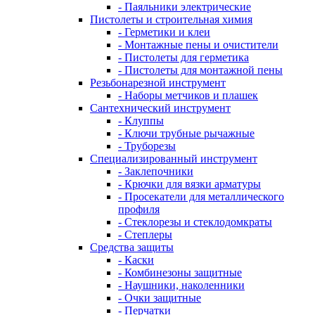
- Паяльники электрические
Пистолеты и строительная химия
- Герметики и клеи
- Монтажные пены и очистители
- Пистолеты для герметика
- Пистолеты для монтажной пены
Резьбонарезной инструмент
- Наборы метчиков и плашек
Сантехнический инструмент
- Клуппы
- Ключи трубные рычажные
- Труборезы
Специализированный инструмент
- Заклепочники
- Крючки для вязки арматуры
- Просекатели для металлического
профиля
- Стеклорезы и стеклодомкраты
- Степлеры
Средства защиты
- Каски
- Комбинезоны защитные
- Наушники, наколенники
- Очки защитные
- Перчатки