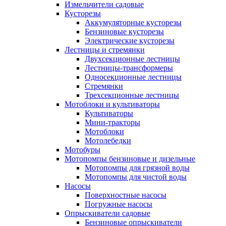
Измельчители садовые
Кусторезы
Аккумуляторные кусторезы
Бензиновые кусторезы
Электрические кусторезы
Лестницы и стремянки
Двухсекционные лестницы
Лестницы-трансформеры
Односекционные лестницы
Стремянки
Трехсекционные лестницы
Мотоблоки и культиваторы
Культиваторы
Мини-тракторы
Мотоблоки
Мотолебедки
Мотобуры
Мотопомпы бензиновые и дизельные
Мотопомпы для грязной воды
Мотопомпы для чистой воды
Насосы
Поверхностные насосы
Погружные насосы
Опрыскиватели садовые
Бензиновые опрыскиватели