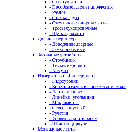
- Огнетушители
- Преобразователи напряжения
- Разное
- Стяжка груза
- Съемники стопорных колес
- Тросы буксировочные
- Щетки для авто
Дверная фурнитура
- Доводчики дверные
- Замки навесные
Зажимные устройства
- Струбцины
- Тиски, верстаки
- Хомуты
Измерительный инструмент
- Гидроуровни
- Колесо измерительное механическое
- Ленты мерные
- Линейки, угольники
- Микрометры
- Отвес конусный
- Рулетки
- Уровни строительные
- Штангенциркули
Монтажные ленты