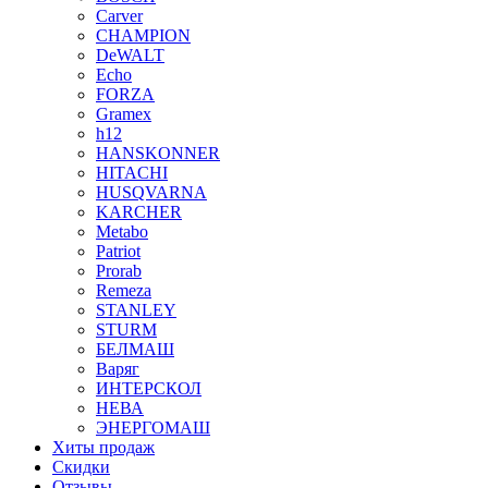
Carver
CHAMPION
DeWALT
Echo
FORZA
Gramex
h12
HANSKONNER
HITACHI
HUSQVARNA
KARCHER
Metabo
Patriot
Prorab
Remeza
STANLEY
STURM
БЕЛМАШ
Варяг
ИНТЕРСКОЛ
НЕВА
ЭНЕРГОМАШ
Хиты продаж
Скидки
Отзывы