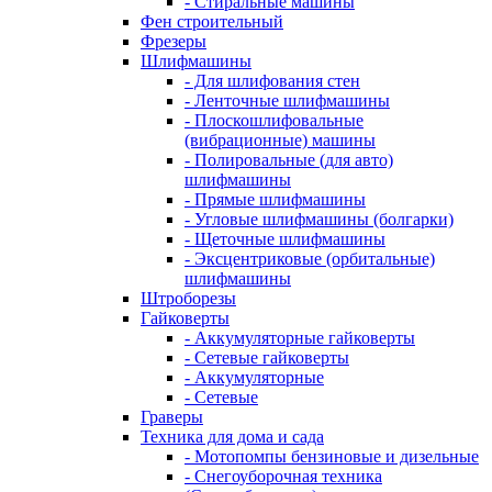
- Стиральные машины
Фен строительный
Фрезеры
Шлифмашины
- Для шлифования стен
- Ленточные шлифмашины
- Плоскошлифовальные
(вибрационные) машины
- Полировальные (для авто)
шлифмашины
- Прямые шлифмашины
- Угловые шлифмашины (болгарки)
- Щеточные шлифмашины
- Эксцентриковые (орбитальные)
шлифмашины
Штроборезы
Гайковерты
- Аккумуляторные гайковерты
- Сетевые гайковерты
- Аккумуляторные
- Сетевые
Граверы
Техника для дома и сада
- Мотопомпы бензиновые и дизельные
- Снегоуборочная техника