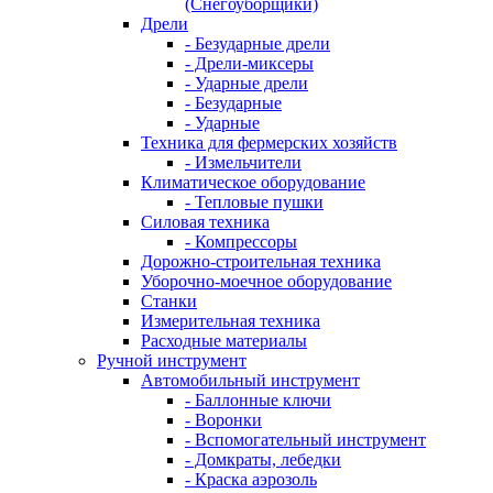
(Снегоуборщики)
Дрели
- Безударные дрели
- Дрели-миксеры
- Ударные дрели
- Безударные
- Ударные
Техника для фермерских хозяйств
- Измельчители
Климатическое оборудование
- Тепловые пушки
Силовая техника
- Компрессоры
Дорожно-строительная техника
Уборочно-моечное оборудование
Станки
Измерительная техника
Расходные материалы
Ручной инструмент
Автомобильный инструмент
- Баллонные ключи
- Воронки
- Вспомогательный инструмент
- Домкраты, лебедки
- Краска аэрозоль