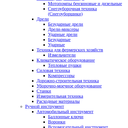
Мотопомпы бензиновые и дизельные
Снегоуборочная техника
(Снегоуборщики)
Дрели
Безударные дрели
Дрели-миксеры
Ударные дрели
Безударные
Ударные
Техника для фермерских хозяйств
Измельчители
Климатическое оборудование
Тепловые пушки
Силовая техника
Компрессоры
Дорожно-строительная техника
Уборочно-моечное оборудование
Станки
Измерительная техника
Расходные материалы
Ручной инструмент
Автомобильный инструмент
Баллонные ключи
Воронки
Вспомогательный инструмент