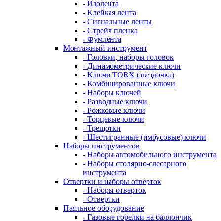
- Изолента
- Клейкая лента
- Сигнальные ленты
- Стрейч пленка
- Фумлента
Монтажный инструмент
- Головки, наборы головок
- Динамометрические ключи
- Ключи TORX (звездочка)
- Комбинированные ключи
- Наборы ключей
- Разводные ключи
- Рожковые ключи
- Торцевые ключи
- Трещотки
- Шестигранные (имбусовые) ключи
Наборы инструментов
- Наборы автомобильного инструмента
- Наборы столярно-слесарного
инструмента
Отвертки и наборы отверток
- Наборы отверток
- Отвертки
Паяльное оборудование
- Газовые горелки на баллончик