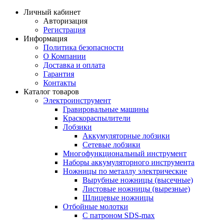
Личный кабинет
Авторизация
Регистрация
Информация
Политика безопасности
О Компании
Доставка и оплата
Гарантия
Контакты
Каталог товаров
Электроинструмент
Гравировальные машины
Краскораспылители
Лобзики
Аккумуляторные лобзики
Сетевые лобзики
Многофункциональный инструмент
Наборы аккумуляторного инструмента
Ножницы по металлу электрические
Вырубные ножницы (высечные)
Листовые ножницы (вырезные)
Шлицевые ножницы
Отбойные молотки
С патроном SDS-max