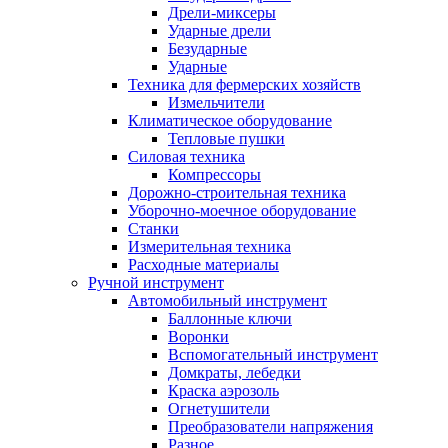
Дрели-миксеры
Ударные дрели
Безударные
Ударные
Техника для фермерских хозяйств
Измельчители
Климатическое оборудование
Тепловые пушки
Силовая техника
Компрессоры
Дорожно-строительная техника
Уборочно-моечное оборудование
Станки
Измерительная техника
Расходные материалы
Ручной инструмент
Автомобильный инструмент
Баллонные ключи
Воронки
Вспомогательный инструмент
Домкраты, лебедки
Краска аэрозоль
Огнетушители
Преобразователи напряжения
Разное