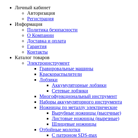
Личный кабинет
Авторизация
Регистрация
Информация
Политика безопасности
О Компании
Доставка и оплата
Гарантия
Контакты
Каталог товаров
Электроинструмент
Гравировальные машины
Краскораспылители
Лобзики
Аккумуляторные лобзики
Сетевые лобзики
Многофункциональный инструмент
Наборы аккумуляторного инструмента
Ножницы по металлу электрические
Вырубные ножницы (высечные)
Листовые ножницы (вырезные)
Шлицевые ножницы
Отбойные молотки
С патроном SDS-max