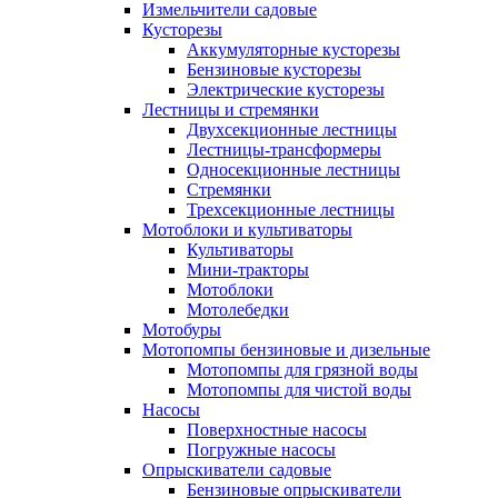
Измельчители садовые
Кусторезы
Аккумуляторные кусторезы
Бензиновые кусторезы
Электрические кусторезы
Лестницы и стремянки
Двухсекционные лестницы
Лестницы-трансформеры
Односекционные лестницы
Стремянки
Трехсекционные лестницы
Мотоблоки и культиваторы
Культиваторы
Мини-тракторы
Мотоблоки
Мотолебедки
Мотобуры
Мотопомпы бензиновые и дизельные
Мотопомпы для грязной воды
Мотопомпы для чистой воды
Насосы
Поверхностные насосы
Погружные насосы
Опрыскиватели садовые
Бензиновые опрыскиватели