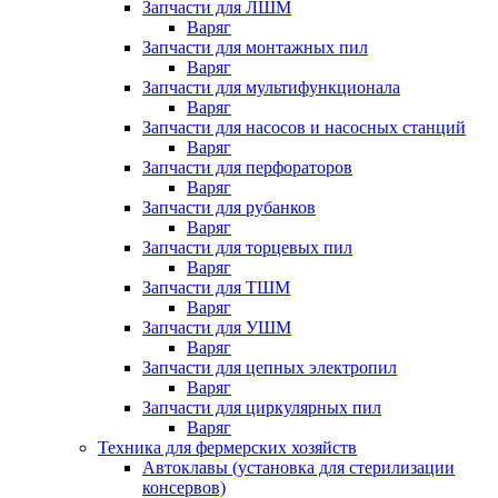
Запчасти для ЛШМ
Варяг
Запчасти для монтажных пил
Варяг
Запчасти для мультифункционала
Варяг
Запчасти для насосов и насосных станций
Варяг
Запчасти для перфораторов
Варяг
Запчасти для рубанков
Варяг
Запчасти для торцевых пил
Варяг
Запчасти для ТШМ
Варяг
Запчасти для УШМ
Варяг
Запчасти для цепных электропил
Варяг
Запчасти для циркулярных пил
Варяг
Техника для фермерских хозяйств
Автоклавы (установка для стерилизации
консервов)