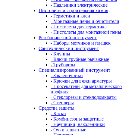
- Паяльники электрические
Пистолеты и строительная химия
- Герметики и клеи
- Монтажные пены и очистители
- Пистолеты для герметика
- Пистолеты для монтажной пены
Резьбонарезной инструмент
- Наборы метчиков и плашек
Сантехнический инструмент
- Клуппы
- Ключи трубные рычажные
- Труборезы
Специализированный инструмент
- Заклепочники
- Крючки для вязки арматуры
- Просекатели для металлического
профиля
- Стеклорезы и стеклодомкраты
- Степлеры
Средства защиты
- Каски
- Комбинезоны защитные
- Наушники, наколенники
- Очки защитные