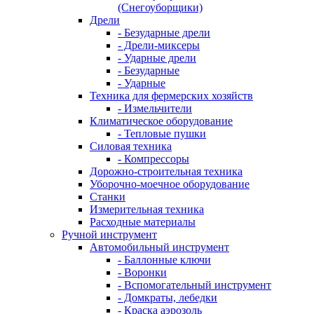
(Снегоуборщики)
Дрели
- Безударные дрели
- Дрели-миксеры
- Ударные дрели
- Безударные
- Ударные
Техника для фермерских хозяйств
- Измельчители
Климатическое оборудование
- Тепловые пушки
Силовая техника
- Компрессоры
Дорожно-строительная техника
Уборочно-моечное оборудование
Станки
Измерительная техника
Расходные материалы
Ручной инструмент
Автомобильный инструмент
- Баллонные ключи
- Воронки
- Вспомогательный инструмент
- Домкраты, лебедки
- Краска аэрозоль