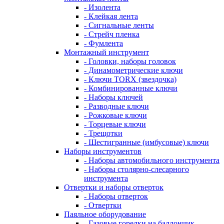
- Изолента
- Клейкая лента
- Сигнальные ленты
- Стрейч пленка
- Фумлента
Монтажный инструмент
- Головки, наборы головок
- Динамометрические ключи
- Ключи TORX (звездочка)
- Комбинированные ключи
- Наборы ключей
- Разводные ключи
- Рожковые ключи
- Торцевые ключи
- Трещотки
- Шестигранные (имбусовые) ключи
Наборы инструментов
- Наборы автомобильного инструмента
- Наборы столярно-слесарного
инструмента
Отвертки и наборы отверток
- Наборы отверток
- Отвертки
Паяльное оборудование
- Газовые горелки на баллончик