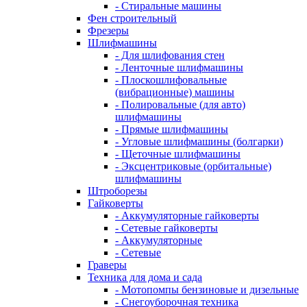
- Стиральные машины
Фен строительный
Фрезеры
Шлифмашины
- Для шлифования стен
- Ленточные шлифмашины
- Плоскошлифовальные
(вибрационные) машины
- Полировальные (для авто)
шлифмашины
- Прямые шлифмашины
- Угловые шлифмашины (болгарки)
- Щеточные шлифмашины
- Эксцентриковые (орбитальные)
шлифмашины
Штроборезы
Гайковерты
- Аккумуляторные гайковерты
- Сетевые гайковерты
- Аккумуляторные
- Сетевые
Граверы
Техника для дома и сада
- Мотопомпы бензиновые и дизельные
- Снегоуборочная техника