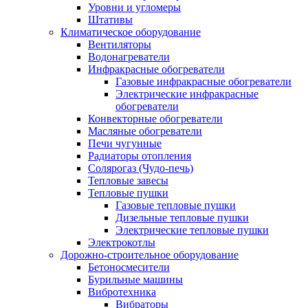
Уровни и угломеры
Штативы
Климатическое оборудование
Вентиляторы
Водонагреватели
Инфракрасные обогреватели
Газовые инфракрасные обогреватели
Электрические инфракрасные
обогреватели
Конвекторные обогреватели
Масляные обогреватели
Печи чугунные
Радиаторы отопления
Солярогаз (Чудо-печь)
Тепловые завесы
Тепловые пушки
Газовые тепловые пушки
Дизельные тепловые пушки
Электрические тепловые пушки
Электрокотлы
Дорожно-строительное оборудование
Бетоносмесители
Бурильные машины
Вибротехника
Вибраторы