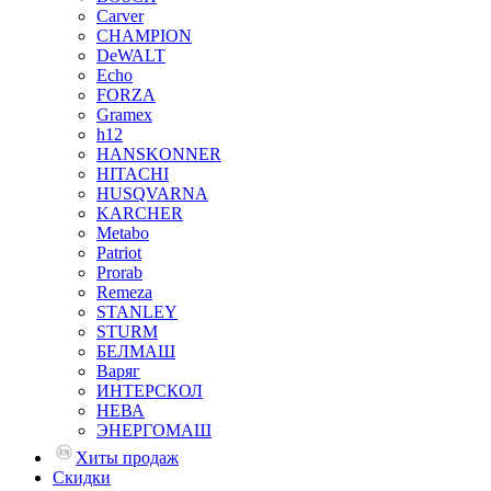
Carver
CHAMPION
DeWALT
Echo
FORZA
Gramex
h12
HANSKONNER
HITACHI
HUSQVARNA
KARCHER
Metabo
Patriot
Prorab
Remeza
STANLEY
STURM
БЕЛМАШ
Варяг
ИНТЕРСКОЛ
НЕВА
ЭНЕРГОМАШ
Хиты продаж
Скидки