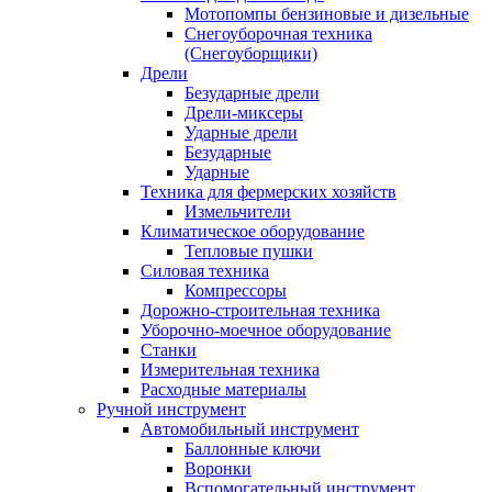
Мотопомпы бензиновые и дизельные
Снегоуборочная техника
(Снегоуборщики)
Дрели
Безударные дрели
Дрели-миксеры
Ударные дрели
Безударные
Ударные
Техника для фермерских хозяйств
Измельчители
Климатическое оборудование
Тепловые пушки
Силовая техника
Компрессоры
Дорожно-строительная техника
Уборочно-моечное оборудование
Станки
Измерительная техника
Расходные материалы
Ручной инструмент
Автомобильный инструмент
Баллонные ключи
Воронки
Вспомогательный инструмент