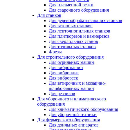
Для плазменной резки
Для сварочного оборудования
Для станков
Для деревообрабатывающих станков
Для заточных станков
Для ленточнопильных станков
Для плиткорезов и камнерезов
Для сверлильных станов
Для точильных станков
Фрезы
Для строительного оборудования
Для бурильных машин
Для вибромашин
Для виброплит
Для виброреек
Для затирочных и мозаично-
шлифовальных машин
Для резчиков
Для уборочного и климатического
оборудования
Для климатического оборудования
Для уборочной техники
Для фермерского оборудования
Для доильных аппаратов