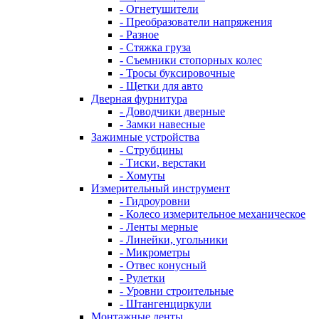
- Огнетушители
- Преобразователи напряжения
- Разное
- Стяжка груза
- Съемники стопорных колес
- Тросы буксировочные
- Щетки для авто
Дверная фурнитура
- Доводчики дверные
- Замки навесные
Зажимные устройства
- Струбцины
- Тиски, верстаки
- Хомуты
Измерительный инструмент
- Гидроуровни
- Колесо измерительное механическое
- Ленты мерные
- Линейки, угольники
- Микрометры
- Отвес конусный
- Рулетки
- Уровни строительные
- Штангенциркули
Монтажные ленты