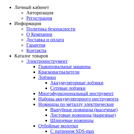
Личный кабинет
Авторизация
Регистрация
Информация
Политика безопасности
О Компании
Доставка и оплата
Гарантия
Контакты
Каталог товаров
Электроинструмент
Гравировальные машины
Краскораспылители
Лобзики
Аккумуляторные лобзики
Сетевые лобзики
Многофункциональный инструмент
Наборы аккумуляторного инструмента
Ножницы по металлу электрические
Вырубные ножницы (высечные)
Листовые ножницы (вырезные)
Шлицевые ножницы
Отбойные молотки
С патроном SDS-max