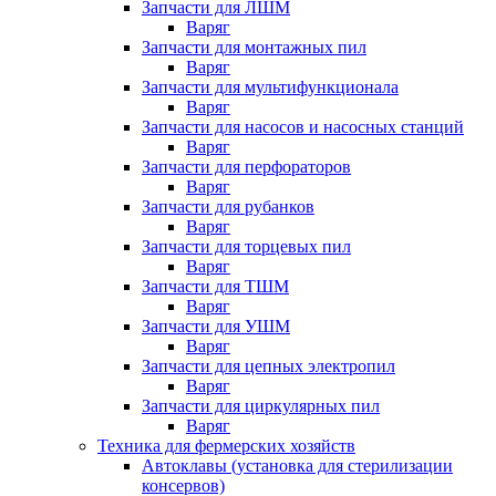
Запчасти для ЛШМ
Варяг
Запчасти для монтажных пил
Варяг
Запчасти для мультифункционала
Варяг
Запчасти для насосов и насосных станций
Варяг
Запчасти для перфораторов
Варяг
Запчасти для рубанков
Варяг
Запчасти для торцевых пил
Варяг
Запчасти для ТШМ
Варяг
Запчасти для УШМ
Варяг
Запчасти для цепных электропил
Варяг
Запчасти для циркулярных пил
Варяг
Техника для фермерских хозяйств
Автоклавы (установка для стерилизации
консервов)