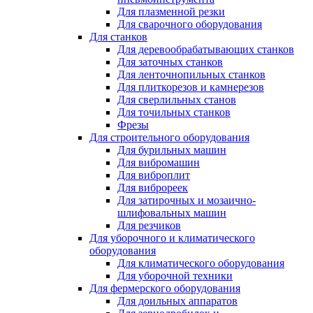
Для плазменной резки
Для сварочного оборудования
Для станков
Для деревообрабатывающих станков
Для заточных станков
Для ленточнопильных станков
Для плиткорезов и камнерезов
Для сверлильных станов
Для точильных станков
Фрезы
Для строительного оборудования
Для бурильных машин
Для вибромашин
Для виброплит
Для виброреек
Для затирочных и мозаично-
шлифовальных машин
Для резчиков
Для уборочного и климатического
оборудования
Для климатического оборудования
Для уборочной техники
Для фермерского оборудования
Для доильных аппаратов