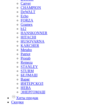
Carver
CHAMPION
DeWALT
Echo
FORZA
Gramex
h12
HANSKONNER
HITACHI
HUSQVARNA
KARCHER
Metabo
Patriot
Prorab
Remeza
STANLEY
STURM
БЕЛМАШ
Варяг
ИНТЕРСКОЛ
НЕВА
ЭНЕРГОМАШ
Хиты продаж
Скидки