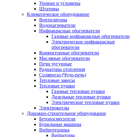
Уровни и угломеры
Штативы
Климатическое оборудование
Вентиляторы
Водонагреватели
Инфракрасные обогреватели
Газовые инфракрасные обогреватели
Электрические инфракрасные
обогреватели
Конвекторные обогреватели
Масляные обогреватели
Печи чугунные
Радиаторы отопления
Солярогаз (Чудо-печь)
Тепловые завесы
Тепловые пушки
Газовые тепловые пушки
Дизельные тепловые пушки
Электрические тепловые пушки
Электрокотлы
Дорожно-строительное оборудование
Бетоносмесители
Бурильные машины
Вибротехника
Вибраторы