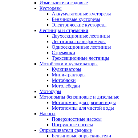
Измельчители садовые
Кусторезы
Аккумуляторные кусторезы
Бензиновые кусторезы
Электрические кусторезы
Лестницы и стремянки
Двухсекционные лестницы
Лестницы-трансформеры
Односекционные лестницы
Стремянки
Трехсекционные лестницы
Мотоблоки и культиваторы
Культиваторы
Мини-тракторы
Мотоблоки
Мотолебедки
Мотобуры
Мотопомпы бензиновые и дизельные
Мотопомпы для грязной воды
Мотопомпы для чистой воды
Насосы
Поверхностные насосы
Погружные насосы
Опрыскиватели садовые
Бензиновые опрыскиватели