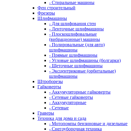
- Стиральные машины
Фен строительный
Фрезеры
Шлифмашины
- Для шлифования стен
- Ленточные шлифмашины
- Плоскошлифовальные
(вибрационные) машины
- Полировальные (для авто)
шлифмашины
- Прямые шлифмашины
- Угловые шлифмашины (болгарки)
- Щеточные шлифмашины
- Эксцентриковые (орбитальные)
шлифмашины
Штроборезы
Гайковерты
- Аккумуляторные гайковерты
- Сетевые гайковерты
- Аккумуляторные
- Сетевые
Граверы
Техника для дома и сада
- Мотопомпы бензиновые и дизельные
- Снегоуборочная техника