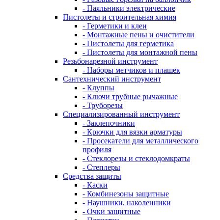
- Паяльники электрические
Пистолеты и строительная химия
- Герметики и клеи
- Монтажные пены и очистители
- Пистолеты для герметика
- Пистолеты для монтажной пены
Резьбонарезной инструмент
- Наборы метчиков и плашек
Сантехнический инструмент
- Клуппы
- Ключи трубные рычажные
- Труборезы
Специализированный инструмент
- Заклепочники
- Крючки для вязки арматуры
- Просекатели для металлического
профиля
- Стеклорезы и стеклодомкраты
- Степлеры
Средства защиты
- Каски
- Комбинезоны защитные
- Наушники, наколенники
- Очки защитные