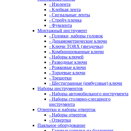
- Изолента
- Клейкая лента
- Сигнальные ленты
- Стрейч пленка
- Фумлента
Монтажный инструмент
- Головки, наборы головок
- Динамометрические ключи
- Ключи TORX (звездочка)
- Комбинированные ключи
- Наборы ключей
- Разводные ключи
- Рожковые ключи
- Торцевые ключи
- Трещотки
- Шестигранные (имбусовые) ключи
Наборы инструментов
- Наборы автомобильного инструмента
- Наборы столярно-слесарного
инструмента
Отвертки и наборы отверток
- Наборы отверток
- Отвертки
Паяльное оборудование
- Газовые горелки на баллончик