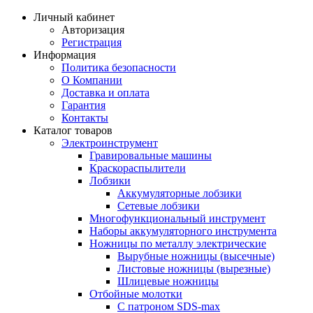
Личный кабинет
Авторизация
Регистрация
Информация
Политика безопасности
О Компании
Доставка и оплата
Гарантия
Контакты
Каталог товаров
Электроинструмент
Гравировальные машины
Краскораспылители
Лобзики
Аккумуляторные лобзики
Сетевые лобзики
Многофункциональный инструмент
Наборы аккумуляторного инструмента
Ножницы по металлу электрические
Вырубные ножницы (высечные)
Листовые ножницы (вырезные)
Шлицевые ножницы
Отбойные молотки
С патроном SDS-max