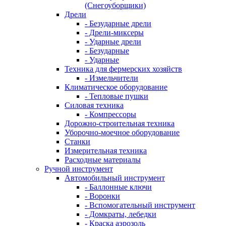
(Снегоуборщики)
Дрели
- Безударные дрели
- Дрели-миксеры
- Ударные дрели
- Безударные
- Ударные
Техника для фермерских хозяйств
- Измельчители
Климатическое оборудование
- Тепловые пушки
Силовая техника
- Компрессоры
Дорожно-строительная техника
Уборочно-моечное оборудование
Станки
Измерительная техника
Расходные материалы
Ручной инструмент
Автомобильный инструмент
- Баллонные ключи
- Воронки
- Вспомогательный инструмент
- Домкраты, лебедки
- Краска аэрозоль