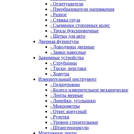
- Огнетушители
- Преобразователи напряжения
- Разное
- Стяжка груза
- Съемники стопорных колес
- Тросы буксировочные
- Щетки для авто
Дверная фурнитура
- Доводчики дверные
- Замки навесные
Зажимные устройства
- Струбцины
- Тиски, верстаки
- Хомуты
Измерительный инструмент
- Гидроуровни
- Колесо измерительное механическое
- Ленты мерные
- Линейки, угольники
- Микрометры
- Отвес конусный
- Рулетки
- Уровни строительные
- Штангенциркули
Монтажные ленты