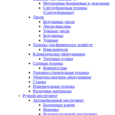
Мотопомпы бензиновые и дизельные
Снегоуборочная техника
(Снегоуборщики)
Дрели
Безударные дрели
Дрели-миксеры
Ударные дрели
Безударные
Ударные
Техника для фермерских хозяйств
Измельчители
Климатическое оборудование
Тепловые пушки
Силовая техника
Компрессоры
Дорожно-строительная техника
Уборочно-моечное оборудование
Станки
Измерительная техника
Расходные материалы
Ручной инструмент
Автомобильный инструмент
Баллонные ключи
Воронки
Вспомогательный инструмент