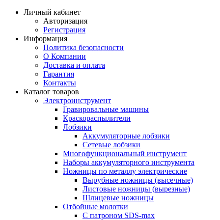
Личный кабинет
Авторизация
Регистрация
Информация
Политика безопасности
О Компании
Доставка и оплата
Гарантия
Контакты
Каталог товаров
Электроинструмент
Гравировальные машины
Краскораспылители
Лобзики
Аккумуляторные лобзики
Сетевые лобзики
Многофункциональный инструмент
Наборы аккумуляторного инструмента
Ножницы по металлу электрические
Вырубные ножницы (высечные)
Листовые ножницы (вырезные)
Шлицевые ножницы
Отбойные молотки
С патроном SDS-max