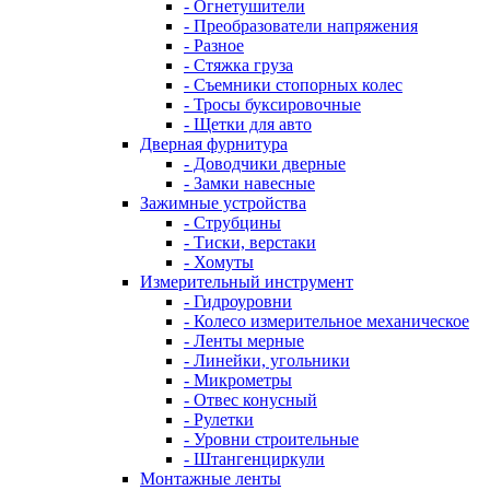
- Огнетушители
- Преобразователи напряжения
- Разное
- Стяжка груза
- Съемники стопорных колес
- Тросы буксировочные
- Щетки для авто
Дверная фурнитура
- Доводчики дверные
- Замки навесные
Зажимные устройства
- Струбцины
- Тиски, верстаки
- Хомуты
Измерительный инструмент
- Гидроуровни
- Колесо измерительное механическое
- Ленты мерные
- Линейки, угольники
- Микрометры
- Отвес конусный
- Рулетки
- Уровни строительные
- Штангенциркули
Монтажные ленты