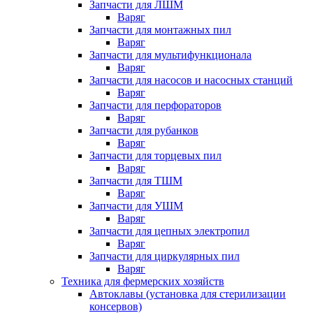
Запчасти для ЛШМ
Варяг
Запчасти для монтажных пил
Варяг
Запчасти для мультифункционала
Варяг
Запчасти для насосов и насосных станций
Варяг
Запчасти для перфораторов
Варяг
Запчасти для рубанков
Варяг
Запчасти для торцевых пил
Варяг
Запчасти для ТШМ
Варяг
Запчасти для УШМ
Варяг
Запчасти для цепных электропил
Варяг
Запчасти для циркулярных пил
Варяг
Техника для фермерских хозяйств
Автоклавы (установка для стерилизации
консервов)