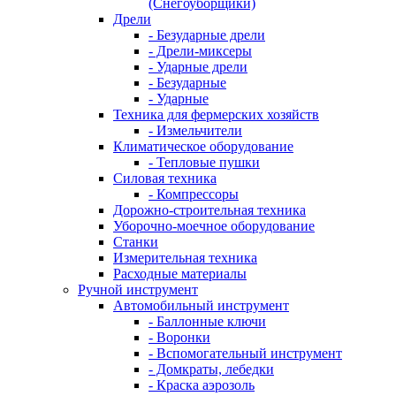
(Снегоуборщики)
Дрели
- Безударные дрели
- Дрели-миксеры
- Ударные дрели
- Безударные
- Ударные
Техника для фермерских хозяйств
- Измельчители
Климатическое оборудование
- Тепловые пушки
Силовая техника
- Компрессоры
Дорожно-строительная техника
Уборочно-моечное оборудование
Станки
Измерительная техника
Расходные материалы
Ручной инструмент
Автомобильный инструмент
- Баллонные ключи
- Воронки
- Вспомогательный инструмент
- Домкраты, лебедки
- Краска аэрозоль