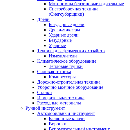
Мотопомпы бензиновые и дизельные
Снегоуборочная техника
(Снегоуборщики)
Дрели
Безударные дрели
Дрели-миксеры
Ударные дрели
Безударные
Ударные
Техника для фермерских хозяйств
Измельчители
Климатическое оборудование
Тепловые пушки
Силовая техника
Компрессоры
Дорожно-строительная техника
Уборочно-моечное оборудование
Станки
Измерительная техника
Расходные материалы
Ручной инструмент
Автомобильный инструмент
Баллонные ключи
Воронки
Вспомогательный инструмент