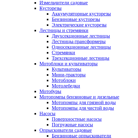
Измельчители садовые
Кусторезы
Аккумуляторные кусторезы
Бензиновые кусторезы
Электрические кусторезы
Лестницы и стремянки
Двухсекционные лестницы
Лестницы-трансформеры
Односекционные лестницы
Стремянки
Трехсекционные лестницы
Мотоблоки и культиваторы
Культиваторы
Мини-тракторы
Мотоблоки
Мотолебедки
Мотобуры
Мотопомпы бензиновые и дизельные
Мотопомпы для грязной воды
Мотопомпы для чистой воды
Насосы
Поверхностные насосы
Погружные насосы
Опрыскиватели садовые
Бензиновые опрыскиватели