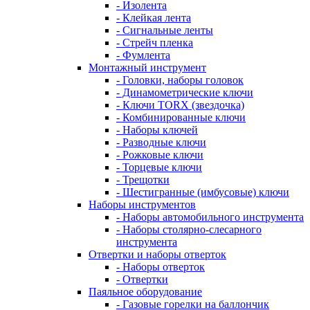
- Изолента
- Клейкая лента
- Сигнальные ленты
- Стрейч пленка
- Фумлента
Монтажный инструмент
- Головки, наборы головок
- Динамометрические ключи
- Ключи TORX (звездочка)
- Комбинированные ключи
- Наборы ключей
- Разводные ключи
- Рожковые ключи
- Торцевые ключи
- Трещотки
- Шестигранные (имбусовые) ключи
Наборы инструментов
- Наборы автомобильного инструмента
- Наборы столярно-слесарного
инструмента
Отвертки и наборы отверток
- Наборы отверток
- Отвертки
Паяльное оборудование
- Газовые горелки на баллончик