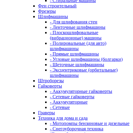
- Стиральные машины
Фен строительный
Фрезеры
Шлифмашины
- Для шлифования стен
- Ленточные шлифмашины
- Плоскошлифовальные
(вибрационные) машины
- Полировальные (для авто)
шлифмашины
- Прямые шлифмашины
- Угловые шлифмашины (болгарки)
- Щеточные шлифмашины
- Эксцентриковые (орбитальные)
шлифмашины
Штроборезы
Гайковерты
- Аккумуляторные гайковерты
- Сетевые гайковерты
- Аккумуляторные
- Сетевые
Граверы
Техника для дома и сада
- Мотопомпы бензиновые и дизельные
- Снегоуборочная техника