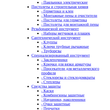
- Паяльники электрические
Пистолеты и строительная химия
- Герметики и клеи
- Монтажные пены и очистители
- Пистолеты для герметика
- Пистолеты для монтажной пены
Резьбонарезной инструмент
- Наборы метчиков и плашек
Сантехнический инструмент
- Клуппы
- Ключи трубные рычажные
- Труборезы
Специализированный инструмент
- Заклепочники
- Крючки для вязки арматуры
- Просекатели для металлического
профиля
- Стеклорезы и стеклодомкраты
- Степлеры
Средства защиты
- Каски
- Комбинезоны защитные
- Наушники, наколенники
- Очки защитные
- Перчатки