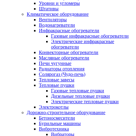
Уровни и угломеры
Штативы
Климатическое оборудование
Вентиляторы
Водонагреватели
Инфракрасные обогреватели
Газовые инфракрасные обогреватели
Электрические инфракрасные
обогреватели
Конвекторные обогреватели
Масляные обогреватели
Печи чугунные
Радиаторы отопления
Солярогаз (Чудо-печь)
Тепловые завесы
Тепловые пушки
Газовые тепловые пушки
Дизельные тепловые пушки
Электрические тепловые пушки
Электрокотлы
Дорожно-строительное оборудование
Бетоносмесители
Бурильные машины
Вибротехника
Вибраторы