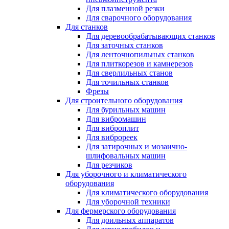
Для плазменной резки
Для сварочного оборудования
Для станков
Для деревообрабатывающих станков
Для заточных станков
Для ленточнопильных станков
Для плиткорезов и камнерезов
Для сверлильных станов
Для точильных станков
Фрезы
Для строительного оборудования
Для бурильных машин
Для вибромашин
Для виброплит
Для виброреек
Для затирочных и мозаично-
шлифовальных машин
Для резчиков
Для уборочного и климатического
оборудования
Для климатического оборудования
Для уборочной техники
Для фермерского оборудования
Для доильных аппаратов