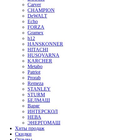
Carver
CHAMPION
DeWALT
Echo
FORZA
Gramex
h12
HANSKONNER
HITACHI
HUSQVARNA
KARCHER
Metabo
Patriot
Prorab
Remeza
STANLEY
STURM
БЕЛМАШ
Варяг
ИНТЕРСКОЛ
НЕВА
ЭНЕРГОМАШ
Хиты продаж
Скидки
Отзывы