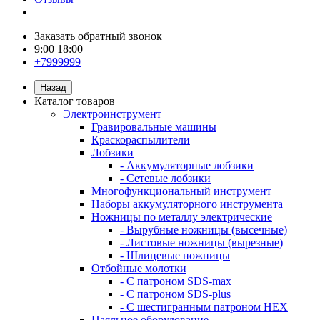
Заказать обратный звонок
9:00 18:00
+7999999
Назад
Каталог товаров
Электроинструмент
Гравировальные машины
Краскораспылители
Лобзики
- Аккумуляторные лобзики
- Сетевые лобзики
Многофункциональный инструмент
Наборы аккумуляторного инструмента
Ножницы по металлу электрические
- Вырубные ножницы (высечные)
- Листовые ножницы (вырезные)
- Шлицевые ножницы
Отбойные молотки
- С патроном SDS-max
- С патроном SDS-plus
- С шестигранным патроном HEX
Паяльное оборудование