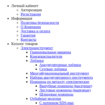
Личный кабинет
Авторизация
Регистрация
Информация
Политика безопасности
О Компании
Доставка и оплата
Гарантия
Контакты
Каталог товаров
Электроинструмент
Гравировальные машины
Краскораспылители
Лобзики
Аккумуляторные лобзики
Сетевые лобзики
Многофункциональный инструмент
Наборы аккумуляторного инструмента
Ножницы по металлу электрические
Вырубные ножницы (высечные)
Листовые ножницы (вырезные)
Шлицевые ножницы
Отбойные молотки
С патроном SDS-max