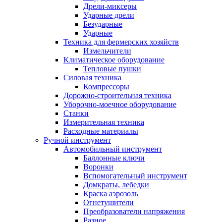
Дрели-миксеры
Ударные дрели
Безударные
Ударные
Техника для фермерских хозяйств
Измельчители
Климатическое оборудование
Тепловые пушки
Силовая техника
Компрессоры
Дорожно-строительная техника
Уборочно-моечное оборудование
Станки
Измерительная техника
Расходные материалы
Ручной инструмент
Автомобильный инструмент
Баллонные ключи
Воронки
Вспомогательный инструмент
Домкраты, лебедки
Краска аэрозоль
Огнетушители
Преобразователи напряжения
Разное