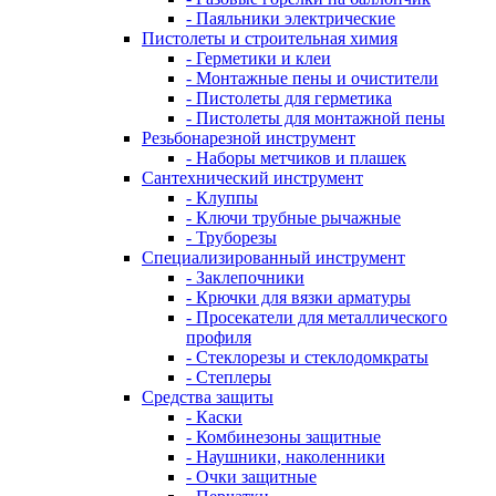
- Паяльники электрические
Пистолеты и строительная химия
- Герметики и клеи
- Монтажные пены и очистители
- Пистолеты для герметика
- Пистолеты для монтажной пены
Резьбонарезной инструмент
- Наборы метчиков и плашек
Сантехнический инструмент
- Клуппы
- Ключи трубные рычажные
- Труборезы
Специализированный инструмент
- Заклепочники
- Крючки для вязки арматуры
- Просекатели для металлического
профиля
- Стеклорезы и стеклодомкраты
- Степлеры
Средства защиты
- Каски
- Комбинезоны защитные
- Наушники, наколенники
- Очки защитные