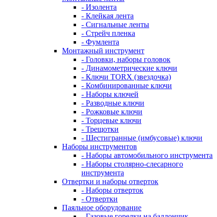
- Изолента
- Клейкая лента
- Сигнальные ленты
- Стрейч пленка
- Фумлента
Монтажный инструмент
- Головки, наборы головок
- Динамометрические ключи
- Ключи TORX (звездочка)
- Комбинированные ключи
- Наборы ключей
- Разводные ключи
- Рожковые ключи
- Торцевые ключи
- Трещотки
- Шестигранные (имбусовые) ключи
Наборы инструментов
- Наборы автомобильного инструмента
- Наборы столярно-слесарного
инструмента
Отвертки и наборы отверток
- Наборы отверток
- Отвертки
Паяльное оборудование
- Газовые горелки на баллончик