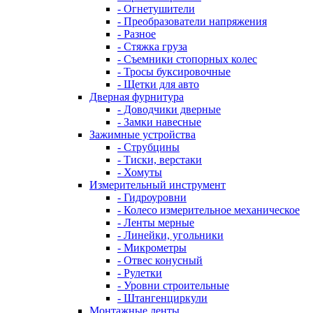
- Огнетушители
- Преобразователи напряжения
- Разное
- Стяжка груза
- Съемники стопорных колес
- Тросы буксировочные
- Щетки для авто
Дверная фурнитура
- Доводчики дверные
- Замки навесные
Зажимные устройства
- Струбцины
- Тиски, верстаки
- Хомуты
Измерительный инструмент
- Гидроуровни
- Колесо измерительное механическое
- Ленты мерные
- Линейки, угольники
- Микрометры
- Отвес конусный
- Рулетки
- Уровни строительные
- Штангенциркули
Монтажные ленты