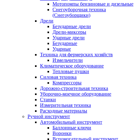
Мотопомпы бензиновые и дизельные
Снегоуборочная техника
(Снегоуборщики)
Дрели
Безударные дрели
Дрели-миксеры
Ударные дрели
Безударные
Ударные
Техника для фермерских хозяйств
Измельчители
Климатическое оборудование
Тепловые пушки
Силовая техника
Компрессоры
Дорожно-строительная техника
Уборочно-моечное оборудование
Станки
Измерительная техника
Расходные материалы
Ручной инструмент
Автомобильный инструмент
Баллонные ключи
Воронки
Вспомогательный инструмент