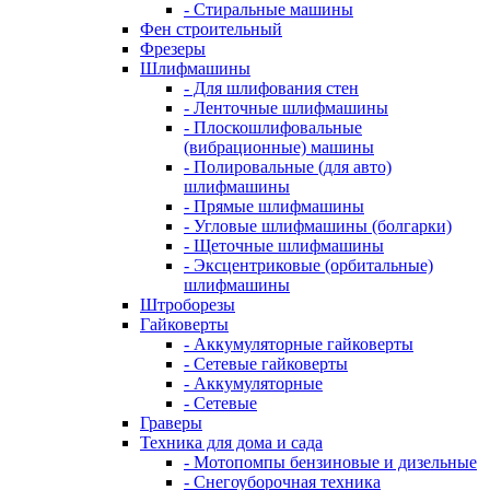
- Стиральные машины
Фен строительный
Фрезеры
Шлифмашины
- Для шлифования стен
- Ленточные шлифмашины
- Плоскошлифовальные
(вибрационные) машины
- Полировальные (для авто)
шлифмашины
- Прямые шлифмашины
- Угловые шлифмашины (болгарки)
- Щеточные шлифмашины
- Эксцентриковые (орбитальные)
шлифмашины
Штроборезы
Гайковерты
- Аккумуляторные гайковерты
- Сетевые гайковерты
- Аккумуляторные
- Сетевые
Граверы
Техника для дома и сада
- Мотопомпы бензиновые и дизельные
- Снегоуборочная техника