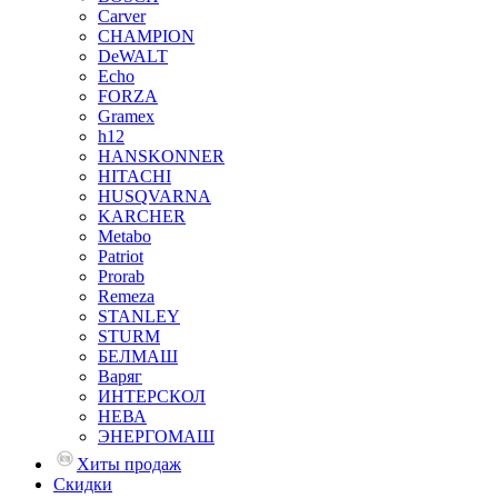
Carver
CHAMPION
DeWALT
Echo
FORZA
Gramex
h12
HANSKONNER
HITACHI
HUSQVARNA
KARCHER
Metabo
Patriot
Prorab
Remeza
STANLEY
STURM
БЕЛМАШ
Варяг
ИНТЕРСКОЛ
НЕВА
ЭНЕРГОМАШ
Хиты продаж
Скидки