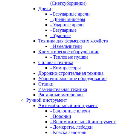
(Снегоуборщики)
Дрели
- Безударные дрели
- Дрели-миксеры
- Ударные дрели
- Безударные
- Ударные
Техника для фермерских хозяйств
- Измельчители
Климатическое оборудование
- Тепловые пушки
Силовая техника
- Компрессоры
Дорожно-строительная техника
Уборочно-моечное оборудование
Станки
Измерительная техника
Расходные материалы
Ручной инструмент
Автомобильный инструмент
- Баллонные ключи
- Воронки
- Вспомогательный инструмент
- Домкраты, лебедки
- Краска аэрозоль