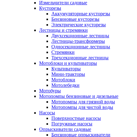
Измельчители садовые
Кусторезы
Аккумуляторные кусторезы
Бензиновые кусторезы
Электрические кусторезы
Лестницы и стремянки
Двухсекционные лестницы
Лестницы-трансформеры
Односекционные лестницы
Стремянки
Трехсекционные лестницы
Мотоблоки и культиваторы
Культиваторы
Мини-тракторы
Мотоблоки
Мотолебедки
Мотобуры
Мотопомпы бензиновые и дизельные
Мотопомпы для грязной воды
Мотопомпы для чистой воды
Насосы
Поверхностные насосы
Погружные насосы
Опрыскиватели садовые
Бензиновые опрыскиватели