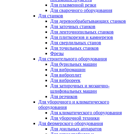
Для плазменной резки
Для сварочного оборудования
Для станков
Для деревообрабатывающих станков
Для заточных станков
Для ленточнопильных станков
Для плиткорезов и камнерезов
Для сверлильных станов
Для точильных станков
Фрезы
Для строительного оборудования
Для бурильных машин
Для вибромашин
Для виброплит
Для виброреек
Для затирочных и мозаично-
шлифовальных машин
Для резчиков
Для уборочного и климатического
оборудования
Для климатического оборудования
Для уборочной техники
Для фермерского оборудования
Для доильных аппаратов