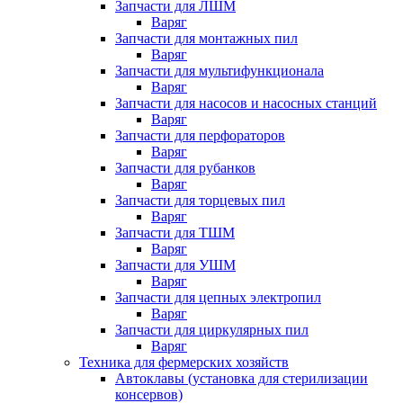
Запчасти для ЛШМ
Варяг
Запчасти для монтажных пил
Варяг
Запчасти для мультифункционала
Варяг
Запчасти для насосов и насосных станций
Варяг
Запчасти для перфораторов
Варяг
Запчасти для рубанков
Варяг
Запчасти для торцевых пил
Варяг
Запчасти для ТШМ
Варяг
Запчасти для УШМ
Варяг
Запчасти для цепных электропил
Варяг
Запчасти для циркулярных пил
Варяг
Техника для фермерских хозяйств
Автоклавы (установка для стерилизации
консервов)