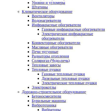
Уровни и угломеры
Штативы
Климатическое оборудование
Вентиляторы
Водонагреватели
Инфракрасные обогреватели
Газовые инфракрасные обогреватели
Электрические инфракрасные
обогреватели
Конвекторные обогреватели
Масляные обогреватели
Печи чугунные
Радиаторы отопления
Солярогаз (Чудо-печь)
Тепловые завесы
Тепловые пушки
Газовые тепловые пушки
Дизельные тепловые пушки
Электрические тепловые пушки
Электрокотлы
Дорожно-строительное оборудование
Бетоносмесители
Бурильные машины
Вибротехника
Вибраторы