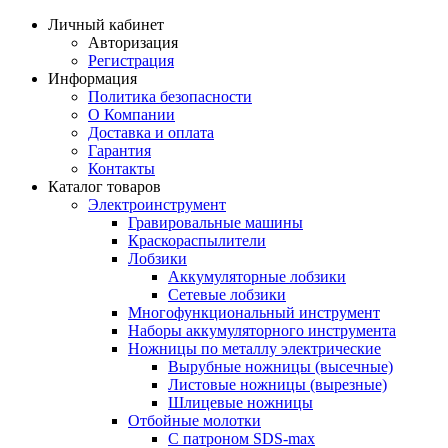
Личный кабинет
Авторизация
Регистрация
Информация
Политика безопасности
О Компании
Доставка и оплата
Гарантия
Контакты
Каталог товаров
Электроинструмент
Гравировальные машины
Краскораспылители
Лобзики
Аккумуляторные лобзики
Сетевые лобзики
Многофункциональный инструмент
Наборы аккумуляторного инструмента
Ножницы по металлу электрические
Вырубные ножницы (высечные)
Листовые ножницы (вырезные)
Шлицевые ножницы
Отбойные молотки
С патроном SDS-max