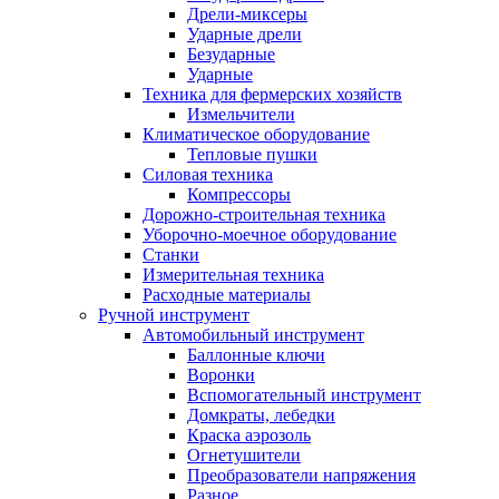
Дрели-миксеры
Ударные дрели
Безударные
Ударные
Техника для фермерских хозяйств
Измельчители
Климатическое оборудование
Тепловые пушки
Силовая техника
Компрессоры
Дорожно-строительная техника
Уборочно-моечное оборудование
Станки
Измерительная техника
Расходные материалы
Ручной инструмент
Автомобильный инструмент
Баллонные ключи
Воронки
Вспомогательный инструмент
Домкраты, лебедки
Краска аэрозоль
Огнетушители
Преобразователи напряжения
Разное