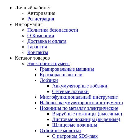
Личный кабинет
Авторизация
Регистрация
Информация
Политика безопасности
О Компании
Доставка и оплата
Гарантия
Контакты
Каталог товаров
Электроинструмент
Гравировальные машины
Краскораспылители
Лобзики
Аккумуляторные лобзики
Сетевые лобзики
Многофункциональный инструмент
Наборы аккумуляторного инструмента
Ножницы по металлу электрические
Вырубные ножницы (высечные)
Листовые ножницы (вырезные)
Шлицевые ножницы
Отбойные молотки
С патроном SDS-max