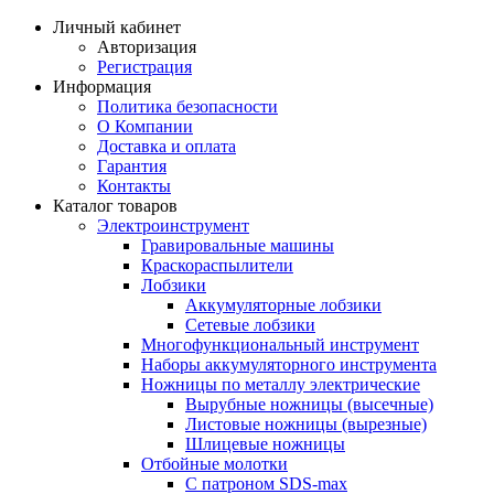
Личный кабинет
Авторизация
Регистрация
Информация
Политика безопасности
О Компании
Доставка и оплата
Гарантия
Контакты
Каталог товаров
Электроинструмент
Гравировальные машины
Краскораспылители
Лобзики
Аккумуляторные лобзики
Сетевые лобзики
Многофункциональный инструмент
Наборы аккумуляторного инструмента
Ножницы по металлу электрические
Вырубные ножницы (высечные)
Листовые ножницы (вырезные)
Шлицевые ножницы
Отбойные молотки
С патроном SDS-max