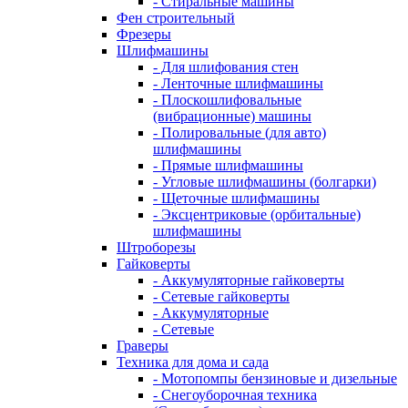
- Стиральные машины
Фен строительный
Фрезеры
Шлифмашины
- Для шлифования стен
- Ленточные шлифмашины
- Плоскошлифовальные
(вибрационные) машины
- Полировальные (для авто)
шлифмашины
- Прямые шлифмашины
- Угловые шлифмашины (болгарки)
- Щеточные шлифмашины
- Эксцентриковые (орбитальные)
шлифмашины
Штроборезы
Гайковерты
- Аккумуляторные гайковерты
- Сетевые гайковерты
- Аккумуляторные
- Сетевые
Граверы
Техника для дома и сада
- Мотопомпы бензиновые и дизельные
- Снегоуборочная техника