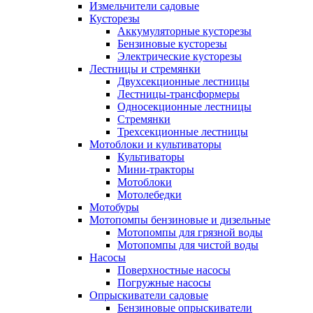
Измельчители садовые
Кусторезы
Аккумуляторные кусторезы
Бензиновые кусторезы
Электрические кусторезы
Лестницы и стремянки
Двухсекционные лестницы
Лестницы-трансформеры
Односекционные лестницы
Стремянки
Трехсекционные лестницы
Мотоблоки и культиваторы
Культиваторы
Мини-тракторы
Мотоблоки
Мотолебедки
Мотобуры
Мотопомпы бензиновые и дизельные
Мотопомпы для грязной воды
Мотопомпы для чистой воды
Насосы
Поверхностные насосы
Погружные насосы
Опрыскиватели садовые
Бензиновые опрыскиватели