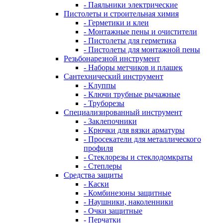
- Паяльники электрические
Пистолеты и строительная химия
- Герметики и клеи
- Монтажные пены и очистители
- Пистолеты для герметика
- Пистолеты для монтажной пены
Резьбонарезной инструмент
- Наборы метчиков и плашек
Сантехнический инструмент
- Клуппы
- Ключи трубные рычажные
- Труборезы
Специализированный инструмент
- Заклепочники
- Крючки для вязки арматуры
- Просекатели для металлического
профиля
- Стеклорезы и стеклодомкраты
- Степлеры
Средства защиты
- Каски
- Комбинезоны защитные
- Наушники, наколенники
- Очки защитные
- Перчатки