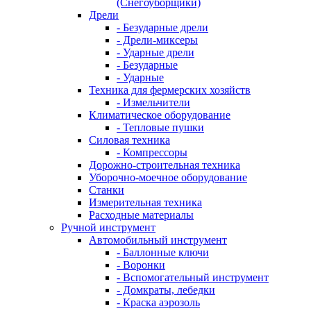
(Снегоуборщики)
Дрели
- Безударные дрели
- Дрели-миксеры
- Ударные дрели
- Безударные
- Ударные
Техника для фермерских хозяйств
- Измельчители
Климатическое оборудование
- Тепловые пушки
Силовая техника
- Компрессоры
Дорожно-строительная техника
Уборочно-моечное оборудование
Станки
Измерительная техника
Расходные материалы
Ручной инструмент
Автомобильный инструмент
- Баллонные ключи
- Воронки
- Вспомогательный инструмент
- Домкраты, лебедки
- Краска аэрозоль