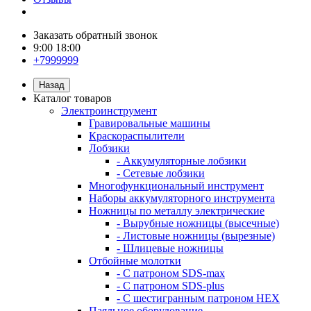
Заказать обратный звонок
9:00 18:00
+7999999
Назад
Каталог товаров
Электроинструмент
Гравировальные машины
Краскораспылители
Лобзики
- Аккумуляторные лобзики
- Сетевые лобзики
Многофункциональный инструмент
Наборы аккумуляторного инструмента
Ножницы по металлу электрические
- Вырубные ножницы (высечные)
- Листовые ножницы (вырезные)
- Шлицевые ножницы
Отбойные молотки
- С патроном SDS-max
- С патроном SDS-plus
- С шестигранным патроном HEX
Паяльное оборудование