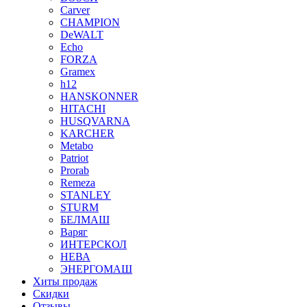
Carver
CHAMPION
DeWALT
Echo
FORZA
Gramex
h12
HANSKONNER
HITACHI
HUSQVARNA
KARCHER
Metabo
Patriot
Prorab
Remeza
STANLEY
STURM
БЕЛМАШ
Варяг
ИНТЕРСКОЛ
НЕВА
ЭНЕРГОМАШ
Хиты продаж
Скидки
Отзывы