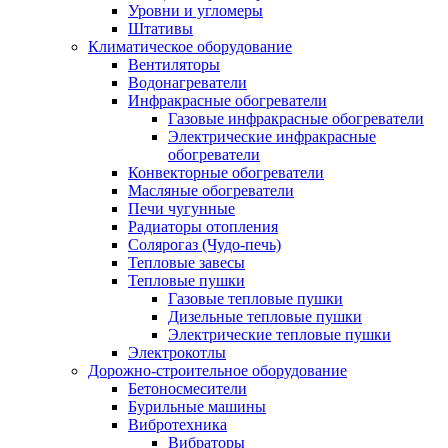
Уровни и угломеры
Штативы
Климатическое оборудование
Вентиляторы
Водонагреватели
Инфракрасные обогреватели
Газовые инфракрасные обогреватели
Электрические инфракрасные
обогреватели
Конвекторные обогреватели
Масляные обогреватели
Печи чугунные
Радиаторы отопления
Солярогаз (Чудо-печь)
Тепловые завесы
Тепловые пушки
Газовые тепловые пушки
Дизельные тепловые пушки
Электрические тепловые пушки
Электрокотлы
Дорожно-строительное оборудование
Бетоносмесители
Бурильные машины
Вибротехника
Вибраторы