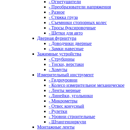
- Огнетушители
- Преобразователи напряжения
- Разное
- Стяжка груза
- Съемники стопорных колес
- Тросы буксировочные
- Щетки для авто
Дверная фурнитура
- Доводчики дверные
- Замки навесные
Зажимные устройства
- Струбцины
- Тиски, верстаки
- Хомуты
Измерительный инструмент
- Гидроуровни
- Колесо измерительное механическое
- Ленты мерные
- Линейки, угольники
- Микрометры
- Отвес конусный
- Рулетки
- Уровни строительные
- Штангенциркули
Монтажные ленты