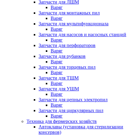
Запчасти для ЛШМ
Варяг
Запчасти для монтажных пил
Варяг
Запчасти для мультифункционала
Варяг
Запчасти для насосов и насосных станций
Варяг
Запчасти для перфораторов
Варяг
Запчасти для рубанков
Варяг
Запчасти для торцевых пил
Варяг
Запчасти для ТШМ
Варяг
Запчасти для УШМ
Варяг
Запчасти для цепных электропил
Варяг
Запчасти для циркулярных пил
Варяг
Техника для фермерских хозяйств
Автоклавы (установка для стерилизации
консервов)