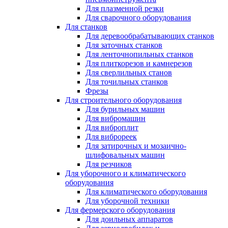
Для плазменной резки
Для сварочного оборудования
Для станков
Для деревообрабатывающих станков
Для заточных станков
Для ленточнопильных станков
Для плиткорезов и камнерезов
Для сверлильных станов
Для точильных станков
Фрезы
Для строительного оборудования
Для бурильных машин
Для вибромашин
Для виброплит
Для виброреек
Для затирочных и мозаично-
шлифовальных машин
Для резчиков
Для уборочного и климатического
оборудования
Для климатического оборудования
Для уборочной техники
Для фермерского оборудования
Для доильных аппаратов