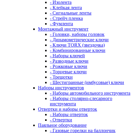
- Изолента
- Клейкая лента
- Сигнальные ленты
- Стрейч пленка
- Фумлента
Монтажный инструмент
- Головки, наборы головок
- Динамометрические ключи
- Ключи TORX (звездочка)
- Комбинированные ключи
- Наборы ключей
- Разводные ключи
- Рожковые ключи
- Торцевые ключи
- Трещотки
- Шестигранные (имбусовые) ключи
Наборы инструментов
- Наборы автомобильного инструмента
- Наборы столярно-слесарного
инструмента
Отвертки и наборы отверток
- Наборы отверток
- Отвертки
Паяльное оборудование
- Газовые горелки на баллончик