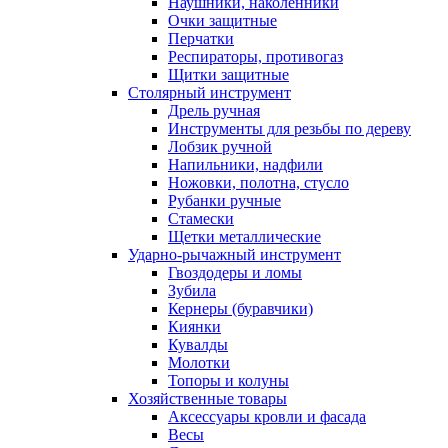
Наушники, наколенники
Очки защитные
Перчатки
Респираторы, противогаз
Щитки защитные
Столярный инструмент
Дрель ручная
Инструменты для резьбы по дереву
Лобзик ручной
Напильники, надфили
Ножовки, полотна, стусло
Рубанки ручные
Стамески
Щетки металлические
Ударно-рычажный инструмент
Гвоздодеры и ломы
Зубила
Кернеры (буравчики)
Киянки
Кувалды
Молотки
Топоры и колуны
Хозяйственные товары
Аксессуары кровли и фасада
Весы