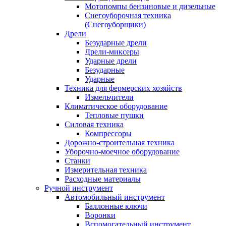
Мотопомпы бензиновые и дизельные
Снегоуборочная техника
(Снегоуборщики)
Дрели
Безударные дрели
Дрели-миксеры
Ударные дрели
Безударные
Ударные
Техника для фермерских хозяйств
Измельчители
Климатическое оборудование
Тепловые пушки
Силовая техника
Компрессоры
Дорожно-строительная техника
Уборочно-моечное оборудование
Станки
Измерительная техника
Расходные материалы
Ручной инструмент
Автомобильный инструмент
Баллонные ключи
Воронки
Вспомогательный инструмент