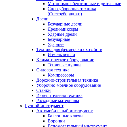
Мотопомпы бензиновые и дизельные
Снегоуборочная техника
(Снегоуборщики)
Дрели
Безударные дрели
Дрели-миксеры
Ударные дрели
Безударные
Ударные
Техника для фермерских хозяйств
Измельчители
Климатическое оборудование
Тепловые пушки
Силовая техника
Компрессоры
Дорожно-строительная техника
Уборочно-моечное оборудование
Станки
Измерительная техника
Расходные материалы
Ручной инструмент
Автомобильный инструмент
Баллонные ключи
Воронки
Вспомогательный инструмент