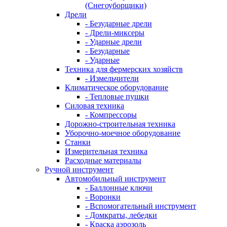
(Снегоуборщики)
Дрели
- Безударные дрели
- Дрели-миксеры
- Ударные дрели
- Безударные
- Ударные
Техника для фермерских хозяйств
- Измельчители
Климатическое оборудование
- Тепловые пушки
Силовая техника
- Компрессоры
Дорожно-строительная техника
Уборочно-моечное оборудование
Станки
Измерительная техника
Расходные материалы
Ручной инструмент
Автомобильный инструмент
- Баллонные ключи
- Воронки
- Вспомогательный инструмент
- Домкраты, лебедки
- Краска аэрозоль