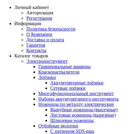
Личный кабинет
Авторизация
Регистрация
Информация
Политика безопасности
О Компании
Доставка и оплата
Гарантия
Контакты
Каталог товаров
Электроинструмент
Гравировальные машины
Краскораспылители
Лобзики
Аккумуляторные лобзики
Сетевые лобзики
Многофункциональный инструмент
Наборы аккумуляторного инструмента
Ножницы по металлу электрические
Вырубные ножницы (высечные)
Листовые ножницы (вырезные)
Шлицевые ножницы
Отбойные молотки
С патроном SDS-max