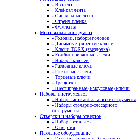
- Изолента
- Клейкая лента
- Сигнальные ленты
- Стрейч пленка
- Фумлента
Монтажный инструмент
- Головки, наборы головок
- Динамометрические ключи
- Ключи TORX (звездочка)
- Комбинированные ключи
- Наборы ключей
- Разводные ключи
- Рожковые ключи
- Торцевые ключи
- Трещотки
- Шестигранные (имбусовые) ключи
Наборы инструментов
- Наборы автомобильного инструмента
- Наборы столярно-слесарного
инструмента
Отвертки и наборы отверток
- Наборы отверток
- Отвертки
Паяльное оборудование
- Газовые горелки на баллончик