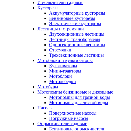
Измельчители садовые
Кусторезы
Аккумуляторные кусторезы
Бензиновые кусторезы
Электрические кусторезы
Лестницы и стремянки
Двухсекционные лестницы
Лестницы-трансформеры
Односекционные лестницы
Стремянки
Трехсекционные лестницы
Мотоблоки и культиваторы
Культиваторы
Мини-тракторы
Мотоблоки
Мотолебедки
Мотобуры
Мотопомпы бензиновые и дизельные
Мотопомпы для грязной воды
Мотопомпы для чистой воды
Насосы
Поверхностные насосы
Погружные насосы
Опрыскиватели садовые
Бензиновые опрыскиватели