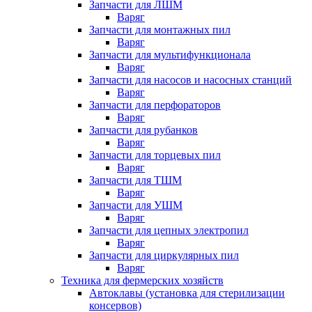
Запчасти для ЛШМ
Варяг
Запчасти для монтажных пил
Варяг
Запчасти для мультифункционала
Варяг
Запчасти для насосов и насосных станций
Варяг
Запчасти для перфораторов
Варяг
Запчасти для рубанков
Варяг
Запчасти для торцевых пил
Варяг
Запчасти для ТШМ
Варяг
Запчасти для УШМ
Варяг
Запчасти для цепных электропил
Варяг
Запчасти для циркулярных пил
Варяг
Техника для фермерских хозяйств
Автоклавы (установка для стерилизации
консервов)