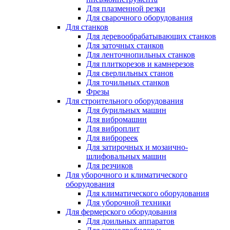
Для плазменной резки
Для сварочного оборудования
Для станков
Для деревообрабатывающих станков
Для заточных станков
Для ленточнопильных станков
Для плиткорезов и камнерезов
Для сверлильных станов
Для точильных станков
Фрезы
Для строительного оборудования
Для бурильных машин
Для вибромашин
Для виброплит
Для виброреек
Для затирочных и мозаично-
шлифовальных машин
Для резчиков
Для уборочного и климатического
оборудования
Для климатического оборудования
Для уборочной техники
Для фермерского оборудования
Для доильных аппаратов