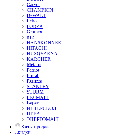
Carver
CHAMPION
DeWALT
Echo
FORZA
Gramex
h12
HANSKONNER
HITACHI
HUSQVARNA
KARCHER
Metabo
Patriot
Prorab
Remeza
STANLEY
STURM
БЕЛМАШ
Варяг
ИНТЕРСКОЛ
НЕВА
ЭНЕРГОМАШ
Хиты продаж
Скидки