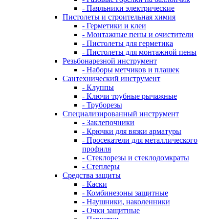
- Паяльники электрические
Пистолеты и строительная химия
- Герметики и клеи
- Монтажные пены и очистители
- Пистолеты для герметика
- Пистолеты для монтажной пены
Резьбонарезной инструмент
- Наборы метчиков и плашек
Сантехнический инструмент
- Клуппы
- Ключи трубные рычажные
- Труборезы
Специализированный инструмент
- Заклепочники
- Крючки для вязки арматуры
- Просекатели для металлического
профиля
- Стеклорезы и стеклодомкраты
- Степлеры
Средства защиты
- Каски
- Комбинезоны защитные
- Наушники, наколенники
- Очки защитные