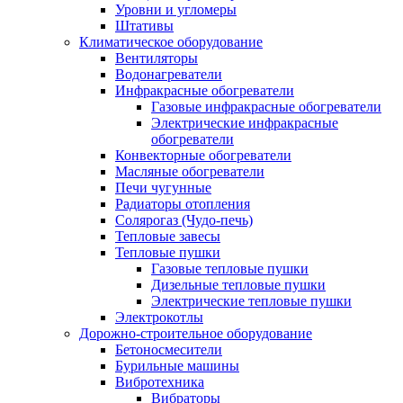
Уровни и угломеры
Штативы
Климатическое оборудование
Вентиляторы
Водонагреватели
Инфракрасные обогреватели
Газовые инфракрасные обогреватели
Электрические инфракрасные
обогреватели
Конвекторные обогреватели
Масляные обогреватели
Печи чугунные
Радиаторы отопления
Солярогаз (Чудо-печь)
Тепловые завесы
Тепловые пушки
Газовые тепловые пушки
Дизельные тепловые пушки
Электрические тепловые пушки
Электрокотлы
Дорожно-строительное оборудование
Бетоносмесители
Бурильные машины
Вибротехника
Вибраторы