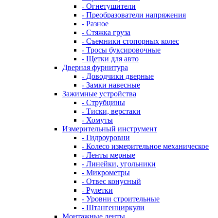
- Огнетушители
- Преобразователи напряжения
- Разное
- Стяжка груза
- Съемники стопорных колес
- Тросы буксировочные
- Щетки для авто
Дверная фурнитура
- Доводчики дверные
- Замки навесные
Зажимные устройства
- Струбцины
- Тиски, верстаки
- Хомуты
Измерительный инструмент
- Гидроуровни
- Колесо измерительное механическое
- Ленты мерные
- Линейки, угольники
- Микрометры
- Отвес конусный
- Рулетки
- Уровни строительные
- Штангенциркули
Монтажные ленты