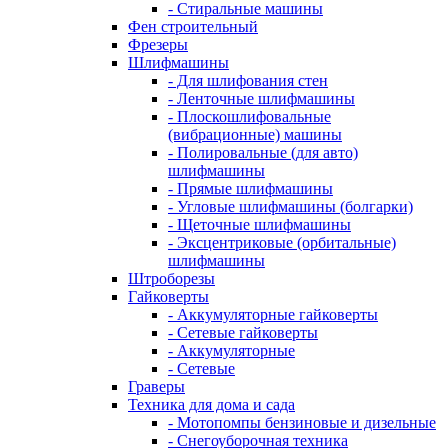
- Стиральные машины
Фен строительный
Фрезеры
Шлифмашины
- Для шлифования стен
- Ленточные шлифмашины
- Плоскошлифовальные
(вибрационные) машины
- Полировальные (для авто)
шлифмашины
- Прямые шлифмашины
- Угловые шлифмашины (болгарки)
- Щеточные шлифмашины
- Эксцентриковые (орбитальные)
шлифмашины
Штроборезы
Гайковерты
- Аккумуляторные гайковерты
- Сетевые гайковерты
- Аккумуляторные
- Сетевые
Граверы
Техника для дома и сада
- Мотопомпы бензиновые и дизельные
- Снегоуборочная техника