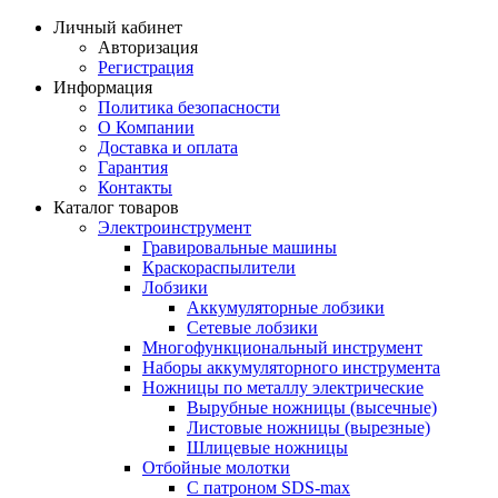
Личный кабинет
Авторизация
Регистрация
Информация
Политика безопасности
О Компании
Доставка и оплата
Гарантия
Контакты
Каталог товаров
Электроинструмент
Гравировальные машины
Краскораспылители
Лобзики
Аккумуляторные лобзики
Сетевые лобзики
Многофункциональный инструмент
Наборы аккумуляторного инструмента
Ножницы по металлу электрические
Вырубные ножницы (высечные)
Листовые ножницы (вырезные)
Шлицевые ножницы
Отбойные молотки
С патроном SDS-max