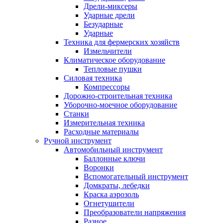
Дрели-миксеры
Ударные дрели
Безударные
Ударные
Техника для фермерских хозяйств
Измельчители
Климатическое оборудование
Тепловые пушки
Силовая техника
Компрессоры
Дорожно-строительная техника
Уборочно-моечное оборудование
Станки
Измерительная техника
Расходные материалы
Ручной инструмент
Автомобильный инструмент
Баллонные ключи
Воронки
Вспомогательный инструмент
Домкраты, лебедки
Краска аэрозоль
Огнетушители
Преобразователи напряжения
Разное