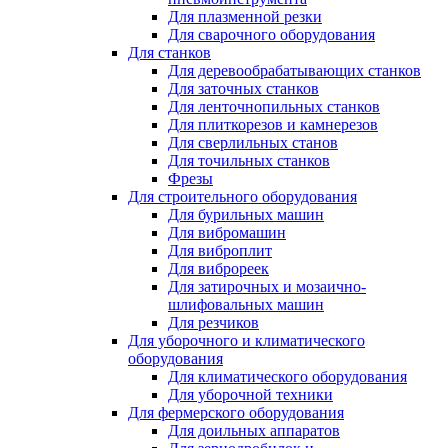
Для плазменной резки
Для сварочного оборудования
Для станков
Для деревообрабатывающих станков
Для заточных станков
Для ленточнопильных станков
Для плиткорезов и камнерезов
Для сверлильных станов
Для точильных станков
Фрезы
Для строительного оборудования
Для бурильных машин
Для вибромашин
Для виброплит
Для виброреек
Для затирочных и мозаично-
шлифовальных машин
Для резчиков
Для уборочного и климатического
оборудования
Для климатического оборудования
Для уборочной техники
Для фермерского оборудования
Для доильных аппаратов