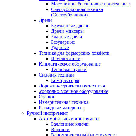
Мотопомпы бензиновые и дизельные
Снегоуборочная техника
(Снегоуборщики)
Дрели
Безударные дрели
Дрели-миксеры
Ударные дрели
Безударные
Ударные
Техника для фермерских хозяйств
Измельчители
Климатическое оборудование
Тепловые пушки
Силовая техника
Компрессоры
Дорожно-строительная техника
Уборочно-моечное оборудование
Станки
Измерительная техника
Расходные материалы
Ручной инструмент
Автомобильный инструмент
Баллонные ключи
Воронки
Вспомогательный инструмент