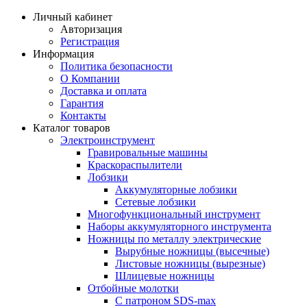
Личный кабинет
Авторизация
Регистрация
Информация
Политика безопасности
О Компании
Доставка и оплата
Гарантия
Контакты
Каталог товаров
Электроинструмент
Гравировальные машины
Краскораспылители
Лобзики
Аккумуляторные лобзики
Сетевые лобзики
Многофункциональный инструмент
Наборы аккумуляторного инструмента
Ножницы по металлу электрические
Вырубные ножницы (высечные)
Листовые ножницы (вырезные)
Шлицевые ножницы
Отбойные молотки
С патроном SDS-max