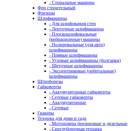
- Стиральные машины
Фен строительный
Фрезеры
Шлифмашины
- Для шлифования стен
- Ленточные шлифмашины
- Плоскошлифовальные
(вибрационные) машины
- Полировальные (для авто)
шлифмашины
- Прямые шлифмашины
- Угловые шлифмашины (болгарки)
- Щеточные шлифмашины
- Эксцентриковые (орбитальные)
шлифмашины
Штроборезы
Гайковерты
- Аккумуляторные гайковерты
- Сетевые гайковерты
- Аккумуляторные
- Сетевые
Граверы
Техника для дома и сада
- Мотопомпы бензиновые и дизельные
- Снегоуборочная техника