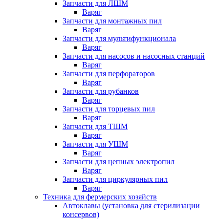
Запчасти для ЛШМ
Варяг
Запчасти для монтажных пил
Варяг
Запчасти для мультифункционала
Варяг
Запчасти для насосов и насосных станций
Варяг
Запчасти для перфораторов
Варяг
Запчасти для рубанков
Варяг
Запчасти для торцевых пил
Варяг
Запчасти для ТШМ
Варяг
Запчасти для УШМ
Варяг
Запчасти для цепных электропил
Варяг
Запчасти для циркулярных пил
Варяг
Техника для фермерских хозяйств
Автоклавы (установка для стерилизации
консервов)