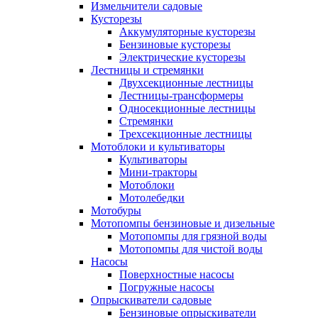
Измельчители садовые
Кусторезы
Аккумуляторные кусторезы
Бензиновые кусторезы
Электрические кусторезы
Лестницы и стремянки
Двухсекционные лестницы
Лестницы-трансформеры
Односекционные лестницы
Стремянки
Трехсекционные лестницы
Мотоблоки и культиваторы
Культиваторы
Мини-тракторы
Мотоблоки
Мотолебедки
Мотобуры
Мотопомпы бензиновые и дизельные
Мотопомпы для грязной воды
Мотопомпы для чистой воды
Насосы
Поверхностные насосы
Погружные насосы
Опрыскиватели садовые
Бензиновые опрыскиватели