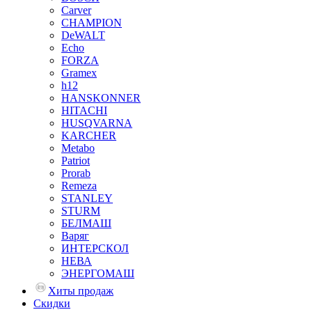
Carver
CHAMPION
DeWALT
Echo
FORZA
Gramex
h12
HANSKONNER
HITACHI
HUSQVARNA
KARCHER
Metabo
Patriot
Prorab
Remeza
STANLEY
STURM
БЕЛМАШ
Варяг
ИНТЕРСКОЛ
НЕВА
ЭНЕРГОМАШ
Хиты продаж
Скидки