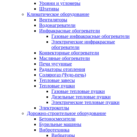
Уровни и угломеры
Штативы
Климатическое оборудование
Вентиляторы
Водонагреватели
Инфракрасные обогреватели
Газовые инфракрасные обогреватели
Электрические инфракрасные
обогреватели
Конвекторные обогреватели
Масляные обогреватели
Печи чугунные
Радиаторы отопления
Солярогаз (Чудо-печь)
Тепловые завесы
Тепловые пушки
Газовые тепловые пушки
Дизельные тепловые пушки
Электрические тепловые пушки
Электрокотлы
Дорожно-строительное оборудование
Бетоносмесители
Бурильные машины
Вибротехника
Вибраторы