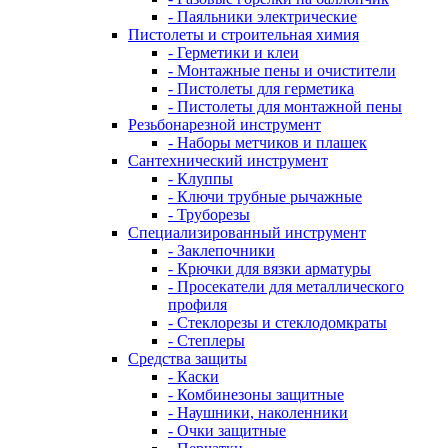
- Паяльники электрические
Пистолеты и строительная химия
- Герметики и клеи
- Монтажные пены и очистители
- Пистолеты для герметика
- Пистолеты для монтажной пены
Резьбонарезной инструмент
- Наборы метчиков и плашек
Сантехнический инструмент
- Клуппы
- Ключи трубные рычажные
- Труборезы
Специализированный инструмент
- Заклепочники
- Крючки для вязки арматуры
- Просекатели для металлического
профиля
- Стеклорезы и стеклодомкраты
- Степлеры
Средства защиты
- Каски
- Комбинезоны защитные
- Наушники, наколенники
- Очки защитные