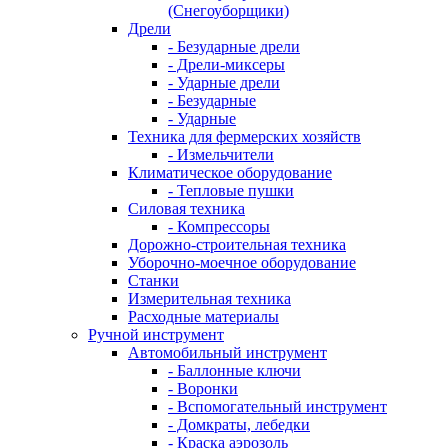
(Снегоуборщики)
Дрели
- Безударные дрели
- Дрели-миксеры
- Ударные дрели
- Безударные
- Ударные
Техника для фермерских хозяйств
- Измельчители
Климатическое оборудование
- Тепловые пушки
Силовая техника
- Компрессоры
Дорожно-строительная техника
Уборочно-моечное оборудование
Станки
Измерительная техника
Расходные материалы
Ручной инструмент
Автомобильный инструмент
- Баллонные ключи
- Воронки
- Вспомогательный инструмент
- Домкраты, лебедки
- Краска аэрозоль