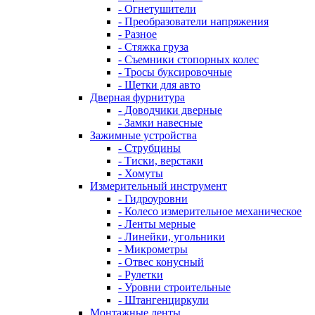
- Огнетушители
- Преобразователи напряжения
- Разное
- Стяжка груза
- Съемники стопорных колес
- Тросы буксировочные
- Щетки для авто
Дверная фурнитура
- Доводчики дверные
- Замки навесные
Зажимные устройства
- Струбцины
- Тиски, верстаки
- Хомуты
Измерительный инструмент
- Гидроуровни
- Колесо измерительное механическое
- Ленты мерные
- Линейки, угольники
- Микрометры
- Отвес конусный
- Рулетки
- Уровни строительные
- Штангенциркули
Монтажные ленты