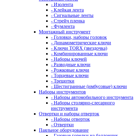
- Изолента
- Клейкая лента
- Сигнальные ленты
- Стрейч пленка
- Фумлента
Монтажный инструмент
- Головки, наборы головок
- Динамометрические ключи
- Ключи TORX (звездочка)
- Комбинированные ключи
- Наборы ключей
- Разводные ключи
- Рожковые ключи
- Торцевые ключи
- Трещотки
- Шестигранные (имбусовые) ключи
Наборы инструментов
- Наборы автомобильного инструмента
- Наборы столярно-слесарного
инструмента
Отвертки и наборы отверток
- Наборы отверток
- Отвертки
Паяльное оборудование
- Газовые горелки на баллончик