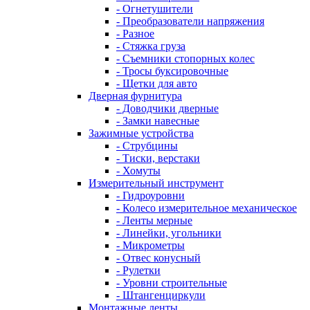
- Огнетушители
- Преобразователи напряжения
- Разное
- Стяжка груза
- Съемники стопорных колес
- Тросы буксировочные
- Щетки для авто
Дверная фурнитура
- Доводчики дверные
- Замки навесные
Зажимные устройства
- Струбцины
- Тиски, верстаки
- Хомуты
Измерительный инструмент
- Гидроуровни
- Колесо измерительное механическое
- Ленты мерные
- Линейки, угольники
- Микрометры
- Отвес конусный
- Рулетки
- Уровни строительные
- Штангенциркули
Монтажные ленты