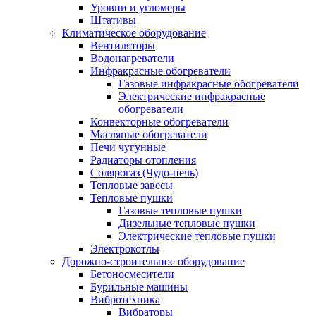
Уровни и угломеры
Штативы
Климатическое оборудование
Вентиляторы
Водонагреватели
Инфракрасные обогреватели
Газовые инфракрасные обогреватели
Электрические инфракрасные
обогреватели
Конвекторные обогреватели
Масляные обогреватели
Печи чугунные
Радиаторы отопления
Солярогаз (Чудо-печь)
Тепловые завесы
Тепловые пушки
Газовые тепловые пушки
Дизельные тепловые пушки
Электрические тепловые пушки
Электрокотлы
Дорожно-строительное оборудование
Бетоносмесители
Бурильные машины
Вибротехника
Вибраторы