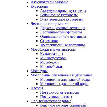
Измельчители садовые
Кусторезы
Аккумуляторные кусторезы
Бензиновые кусторезы
Электрические кусторезы
Лестницы и стремянки
Двухсекционные лестницы
Лестницы-трансформеры
Односекционные лестницы
Стремянки
Трехсекционные лестницы
Мотоблоки и культиваторы
Культиваторы
Мини-тракторы
Мотоблоки
Мотолебедки
Мотобуры
Мотопомпы бензиновые и дизельные
Мотопомпы для грязной воды
Мотопомпы для чистой воды
Насосы
Поверхностные насосы
Погружные насосы
Опрыскиватели садовые
Бензиновые опрыскиватели