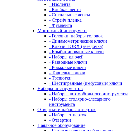
- Изолента
- Клейкая лента
- Сигнальные ленты
- Стрейч пленка
- Фумлента
Монтажный инструмент
- Головки, наборы головок
- Динамометрические ключи
- Ключи TORX (звездочка)
- Комбинированные ключи
- Наборы ключей
- Разводные ключи
- Рожковые ключи
- Торцевые ключи
- Трещотки
- Шестигранные (имбусовые) ключи
Наборы инструментов
- Наборы автомобильного инструмента
- Наборы столярно-слесарного
инструмента
Отвертки и наборы отверток
- Наборы отверток
- Отвертки
Паяльное оборудование
- Газовые горелки на баллончик