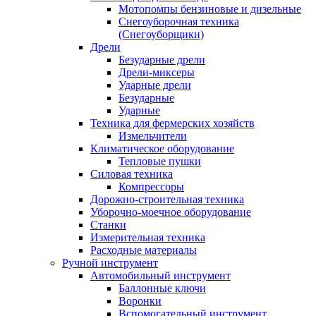
Мотопомпы бензиновые и дизельные
Снегоуборочная техника
(Снегоуборщики)
Дрели
Безударные дрели
Дрели-миксеры
Ударные дрели
Безударные
Ударные
Техника для фермерских хозяйств
Измельчители
Климатическое оборудование
Тепловые пушки
Силовая техника
Компрессоры
Дорожно-строительная техника
Уборочно-моечное оборудование
Станки
Измерительная техника
Расходные материалы
Ручной инструмент
Автомобильный инструмент
Баллонные ключи
Воронки
Вспомогательный инструмент