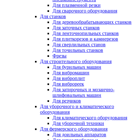
Для плазменной резки
Для сварочного оборудования
Для станков
Для деревообрабатывающих станков
Для заточных станков
Для ленточнопильных станков
Для плиткорезов и камнерезов
Для сверлильных станов
Для точильных станков
Фрезы
Для строительного оборудования
Для бурильных машин
Для вибромашин
Для виброплит
Для виброреек
Для затирочных и мозаично-
шлифовальных машин
Для резчиков
Для уборочного и климатического
оборудования
Для климатического оборудования
Для уборочной техники
Для фермерского оборудования
Для доильных аппаратов