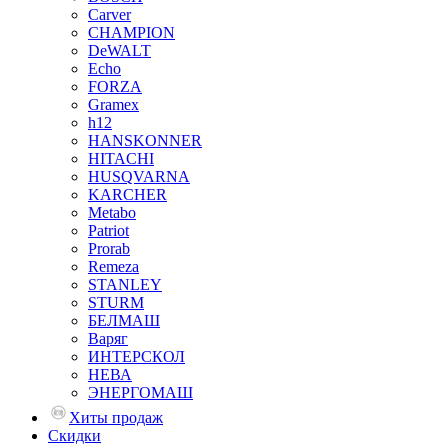
Carver
CHAMPION
DeWALT
Echo
FORZA
Gramex
h12
HANSKONNER
HITACHI
HUSQVARNA
KARCHER
Metabo
Patriot
Prorab
Remeza
STANLEY
STURM
БЕЛМАШ
Варяг
ИНТЕРСКОЛ
НЕВА
ЭНЕРГОМАШ
Хиты продаж
Скидки