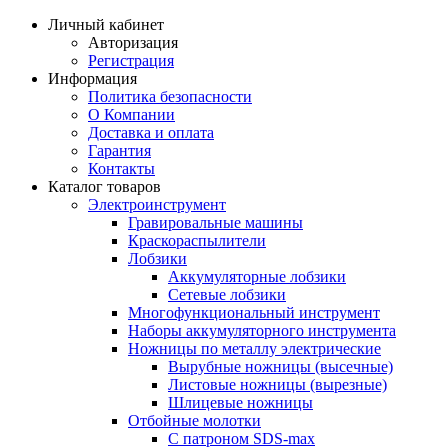
Личный кабинет
Авторизация
Регистрация
Информация
Политика безопасности
О Компании
Доставка и оплата
Гарантия
Контакты
Каталог товаров
Электроинструмент
Гравировальные машины
Краскораспылители
Лобзики
Аккумуляторные лобзики
Сетевые лобзики
Многофункциональный инструмент
Наборы аккумуляторного инструмента
Ножницы по металлу электрические
Вырубные ножницы (высечные)
Листовые ножницы (вырезные)
Шлицевые ножницы
Отбойные молотки
С патроном SDS-max