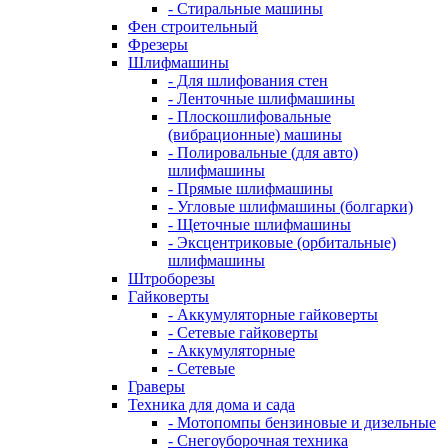
- Стиральные машины
Фен строительный
Фрезеры
Шлифмашины
- Для шлифования стен
- Ленточные шлифмашины
- Плоскошлифовальные
(вибрационные) машины
- Полировальные (для авто)
шлифмашины
- Прямые шлифмашины
- Угловые шлифмашины (болгарки)
- Щеточные шлифмашины
- Эксцентриковые (орбитальные)
шлифмашины
Штроборезы
Гайковерты
- Аккумуляторные гайковерты
- Сетевые гайковерты
- Аккумуляторные
- Сетевые
Граверы
Техника для дома и сада
- Мотопомпы бензиновые и дизельные
- Снегоуборочная техника