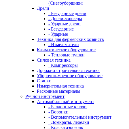
(Снегоуборщики)
Дрели
- Безударные дрели
- Дрели-миксеры
- Ударные дрели
- Безударные
- Ударные
Техника для фермерских хозяйств
- Измельчители
Климатическое оборудование
- Тепловые пушки
Силовая техника
- Компрессоры
Дорожно-строительная техника
Уборочно-моечное оборудование
Станки
Измерительная техника
Расходные материалы
Ручной инструмент
Автомобильный инструмент
- Баллонные ключи
- Воронки
- Вспомогательный инструмент
- Домкраты, лебедки
- Краска аэрозоль