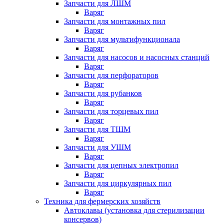
Запчасти для ЛШМ
Варяг
Запчасти для монтажных пил
Варяг
Запчасти для мультифункционала
Варяг
Запчасти для насосов и насосных станций
Варяг
Запчасти для перфораторов
Варяг
Запчасти для рубанков
Варяг
Запчасти для торцевых пил
Варяг
Запчасти для ТШМ
Варяг
Запчасти для УШМ
Варяг
Запчасти для цепных электропил
Варяг
Запчасти для циркулярных пил
Варяг
Техника для фермерских хозяйств
Автоклавы (установка для стерилизации
консервов)