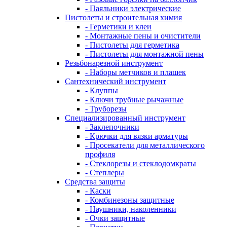
- Паяльники электрические
Пистолеты и строительная химия
- Герметики и клеи
- Монтажные пены и очистители
- Пистолеты для герметика
- Пистолеты для монтажной пены
Резьбонарезной инструмент
- Наборы метчиков и плашек
Сантехнический инструмент
- Клуппы
- Ключи трубные рычажные
- Труборезы
Специализированный инструмент
- Заклепочники
- Крючки для вязки арматуры
- Просекатели для металлического
профиля
- Стеклорезы и стеклодомкраты
- Степлеры
Средства защиты
- Каски
- Комбинезоны защитные
- Наушники, наколенники
- Очки защитные